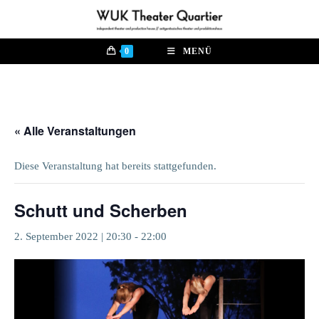
Zum
Inhalt
springen
0
MENÜ
« Alle Veranstaltungen
Diese Veranstaltung hat bereits stattgefunden.
Schutt und Scherben
2. September 2022 | 20:30
-
22:00