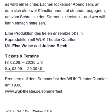
es wird ein leichter, Lachen lockender Abend sein, an
dem sich die zwei Künstlerinnen frei einander begegnen,
um vom Schrott zu den Sternen zu kreisen – und wer will,
kann einfach mitreisen.
Eine Produktion des freien ensemble p&s in
Koproduktion mit WUK Theater Quartier
Mit:
Elsa Weise
und
Juliane Blech
Tickets & Termine
Fr, 02.09. – 20:30 Uhr
Sa, 03.09. – 20:30 Uhr
Premiere auf dem Sommerfest des WUK Theater Quartier
am 19.08.
www.wuk-theater.de/sommerfest
10€ / 17€ / Soli-Ticket 25 €