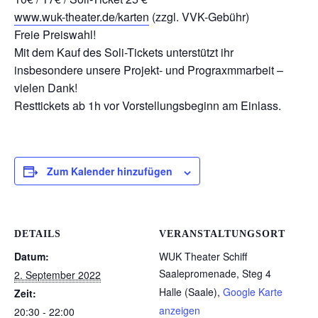
www.wuk-theater.de/karten
(zzgl. VVK-Gebühr)
Freie Preiswahl!
Mit dem Kauf des Soli-Tickets unterstützt ihr
insbesondere unsere Projekt- und Prograxmmarbeit –
vielen Dank!
Resttickets ab 1h vor Vorstellungsbeginn am Einlass.
Zum Kalender hinzufügen
DETAILS
VERANSTALTUNGSORT
Datum:
WUK Theater Schiff
Saalepromenade, Steg 4
2. September 2022
Halle (Saale)
,
Google Karte
Zeit:
anzeigen
20:30 - 22:00