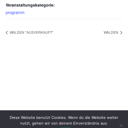
Veranstaltungskategorie:
programm
WALDEN *AUSVERKAUFT*
WALDEN
Diese Website benutzt Cookies. Wenn du die Website weiter
nutzt, gehen wir von deinem Einverständnis aus.