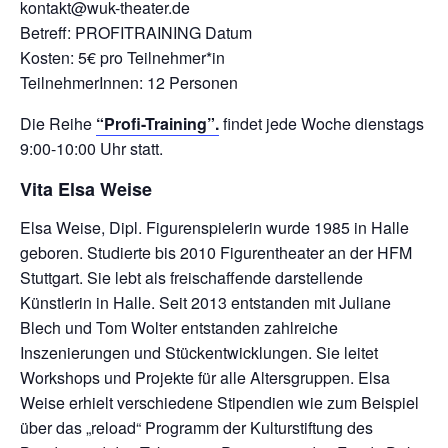
kontakt@wuk-theater.de
Betreff: PROFITRAINING Datum
Kosten: 5€ pro Teilnehmer*in
TeilnehmerInnen: 12 Personen
Die Reihe
“Profi-Training”.
findet jede Woche dienstags
9:00-10:00 Uhr statt.
Vita Elsa Weise
Elsa Weise, Dipl. Figurenspielerin wurde 1985 in Halle
geboren. Studierte bis 2010 Figurentheater an der HFM
Stuttgart. Sie lebt als freischaffende darstellende
Künstlerin in Halle. Seit 2013 entstanden mit Juliane
Blech und Tom Wolter entstanden zahlreiche
Inszenierungen und Stückentwicklungen. Sie leitet
Workshops und Projekte für alle Altersgruppen. Elsa
Weise erhielt verschiedene Stipendien wie zum Beispiel
über das „reload“ Programm der Kulturstiftung des