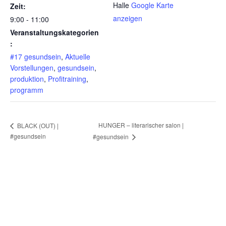
Halle
Google Karte
Zeit:
anzeigen
9:00 - 11:00
Veranstaltungskategorien
:
#17 gesundsein
,
Aktuelle
Vorstellungen
,
gesundsein
,
produktion
,
Profitraining
,
programm
HUNGER – literarischer salon |
BLACK (OUT) |
#gesundsein
#gesundsein