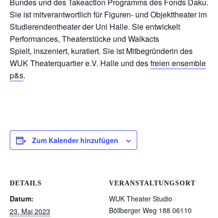
Bundes und des Takeaction Programms des Fonds Daku.
Sie ist mitverantwortlich für Figuren- und Objekttheater im
Studierendentheater der Uni Halle. Sie entwickelt
Performances, Theaterstücke und Walkacts
Spielt, inszeniert, kuratiert. Sie ist Mitbegründerin des
WUK Theaterquartier e.V. Halle und des
freien ensemble
p&s
.
Zum Kalender hinzufügen
DETAILS
VERANSTALTUNGSORT
Datum:
WUK Theater Studio
Böllberger Weg 188
06110
23. Mai 2023