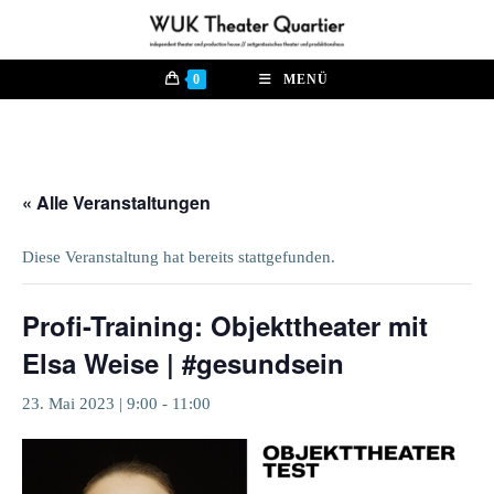
Zum
Inhalt
springen
0
MENÜ
« Alle Veranstaltungen
Diese Veranstaltung hat bereits stattgefunden.
Profi-Training: Objekttheater mit
Elsa Weise | #gesundsein
23. Mai 2023 | 9:00
-
11:00