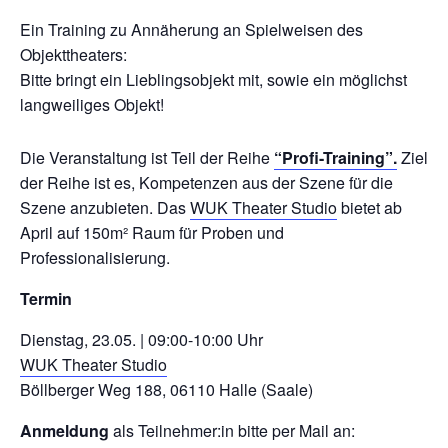
Ein Training zu Annäherung an Spielweisen des
Objekttheaters:
Bitte bringt ein Lieblingsobjekt mit, sowie ein möglichst
langweiliges Objekt!
Die Veranstaltung ist Teil der Reihe
“Profi-Training”.
Ziel
der Reihe ist es, Kompetenzen aus der Szene für die
Szene anzubieten. Das
WUK Theater Studio
bietet ab
April auf 150m² Raum für Proben und
Professionalisierung.
Termin
Dienstag, 23.05. | 09:00-10:00 Uhr
WUK Theater Studio
Böllberger Weg 188, 06110 Halle (Saale)
Anmeldung
als Teilnehmer:in bitte per Mail an: