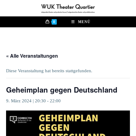
Zum
Inhalt
springen
0
MENÜ
« Alle Veranstaltungen
Diese Veranstaltung hat bereits stattgefunden.
Geheimplan gegen Deutschland
9. März 2024 | 20:30
-
22:00