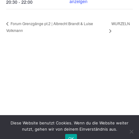
anzeigen
20:30 - 22:00
WURZELN
Forum Grenzgänge pt.2 | Albrecht Brandt & Luise
Volkmann
Diese Website benutzt Cookies. Wenn du die Website weiter
nutzt, gehen wir von deinem Einverständnis aus.
OK