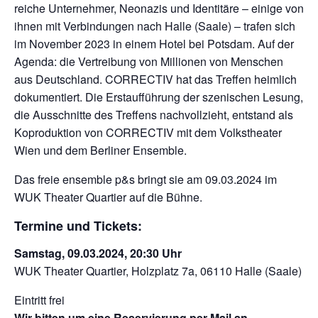
reiche Unternehmer, Neonazis und Identitäre – einige von
ihnen mit Verbindungen nach Halle (Saale) – trafen sich
im November 2023 in einem Hotel bei Potsdam. Auf der
Agenda: die Vertreibung von Millionen von Menschen
aus Deutschland. CORRECTIV hat das Treffen heimlich
dokumentiert. Die Erstaufführung der szenischen Lesung,
die Ausschnitte des Treffens nachvollzieht, entstand als
Koproduktion von CORRECTIV mit dem Volkstheater
Wien und dem Berliner Ensemble.
Das freie ensemble p&s bringt sie am 09.03.2024 im
WUK Theater Quartier auf die Bühne.
Termine und Tickets:
Samstag, 09.03.2024, 20:30 Uhr
WUK Theater Quartier, Holzplatz 7a, 06110 Halle (Saale)
Eintritt frei
Wir bitten um eine Reservierung per Mail an