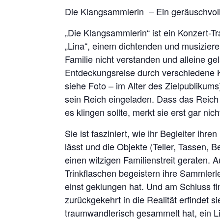
Die Klangsammlerin – Ein geräuschvol
„Die Klangsammlerin“ ist ein Konzert-T
„Lina“, einem dichtenden und musizieren
Familie nicht verstanden und alleine ge
Entdeckungsreise durch verschiedene K
siehe Foto – im Alter des Zielpublikums
sein Reich eingeladen. Dass das Reich i
es klingen sollte, merkt sie erst gar nich
Sie ist fasziniert, wie ihr Begleiter ih
lässt und die Objekte (Teller, Tassen, B
einen witzigen Familienstreit geraten.
Trinkflaschen begeistern ihre Sammlerl
einst geklungen hat. Und am Schluss fin
zurückgekehrt in die Realität erfindet 
traumwandlerisch gesammelt hat, ein Lied