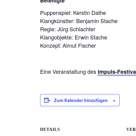
Beteiligte
Puppenspiel: Kerstin Dathe
Klangkünstler: Benjamin Stache
Regie: Jürg Schlachter
Klangobjekte: Erwin Stache
Konzept: Almut Fischer
Eine Veranstaltung des
Impuls-Festiva
Zum Kalender hinzufügen
DETAILS
VER