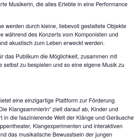
rte Musikerin, die alles Erlebte in eine Performance
werden durch kleine, liebevoll gestaltete Objekte
, die während des Konzerts vom Komponisten und
 und akustisch zum Leben erweckt werden.
für das Publikum die Möglichkeit, zusammen mit
e selbst zu bespielen und so eine eigene Musik zu
ietet eine einzigartige Plattform zur Förderung
Die Klangsammlerin“ zielt darauf ab, Kinder und
rt in die faszinierende Welt der Klänge und Geräusche
uppentheater, Klangexperimenten und interaktiven
 und das musikalische Bewusstsein der jungen