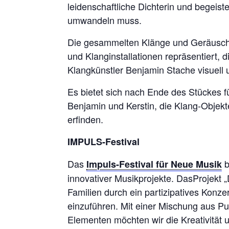
leidenschaftliche Dichterin und begeiste
umwandeln muss.
Die gesammelten Klänge und Geräusche 
und Klanginstallationen repräsentiert
Klangkünstler Benjamin Stache visuell
Es bietet sich nach Ende des Stückes 
Benjamin und Kerstin, die Klang-Objekt
erfinden.
IMPULS-Festival
Das
b
Impuls-Festival für Neue Musik
innovativer Musikprojekte. DasProjekt „
Familien durch ein partizipatives Konze
einzuführen. Mit einer Mischung aus P
Elementen möchten wir die Kreativität