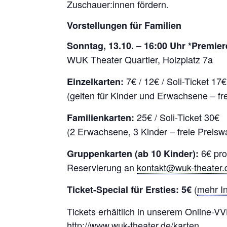
Zuschauer:innen fördern.
Vorstellungen
für Familien
Sonntag, 13.10. – 16:00 Uhr *Premier
WUK Theater Quartier, Holzplatz 7a
7€ / 12€ / Soli-Ticket 17€
Einzelkarten:
(gelten für Kinder und Erwachsene – fr
25€ / Soli-Ticket 30€
Familienkarten:
(2 Erwachsene, 3 Kinder – freie Preisw
6€ pro
Gruppenkarten (ab 10 Kinder):
Reservierung an
kontakt@wuk-theater.
(
mehr In
Ticket-Special für Ersties: 5€
Tickets erhältlich in unserem Online-VV
http://www.wuk-theater.de/karten