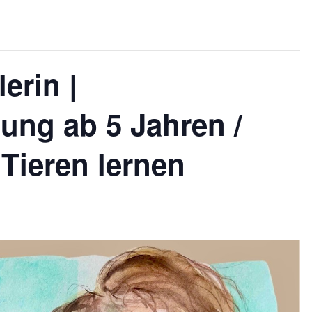
erin |
lung ab 5 Jahren /
 Tieren lernen