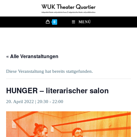
Zum
Inhalt
springen
0
MENÜ
« Alle Veranstaltungen
Diese Veranstaltung hat bereits stattgefunden.
HUNGER – literarischer salon
20. April 2022 | 20:30
-
22:00