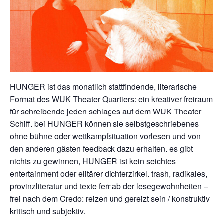
HUNGER ist das monatlich stattfindende, literarische
Format des WUK Theater Quartiers: ein kreativer freiraum
für schreibende jeden schlages auf dem WUK Theater
Schiff. bei HUNGER können sie selbstgeschriebenes
ohne bühne oder wettkampfsituation vorlesen und von
den anderen gästen feedback dazu erhalten. es gibt
nichts zu gewinnen, HUNGER ist kein seichtes
entertainment oder elitärer dichterzirkel. trash, radikales,
provinzliteratur und texte fernab der lesegewohnheiten –
frei nach dem Credo: reizen und gereizt sein / konstruktiv
kritisch und subjektiv.