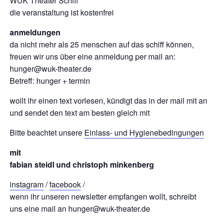
WUK Theater Schiff
die veranstaltung ist kostenfrei
anmeldungen
da nicht mehr als 25 menschen auf das schiff können,
freuen wir uns über eine anmeldung per mail an:
hunger@wuk-theater.de
Betreff: hunger + termin
wollt ihr einen text vorlesen, kündigt das in der mail mit an
und sendet den text am besten gleich mit
Bitte beachtet unsere
Einlass- und Hygienebedingungen
mit
fabian steidl und christoph minkenberg
instagram
/
facebook
/
wenn ihr unseren newsletter empfangen wollt, schreibt
uns eine mail an hunger@wuk-theater.de