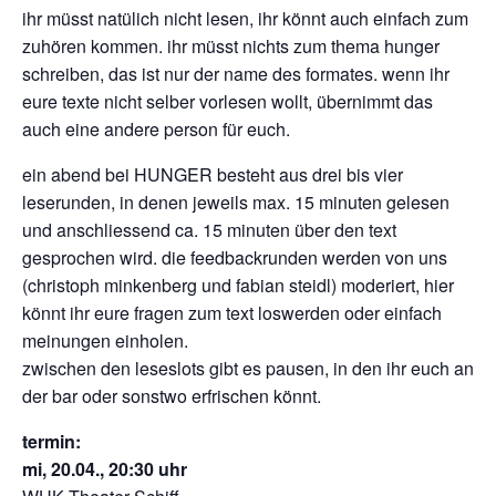
ihr müsst natülich nicht lesen, ihr könnt auch einfach zum
zuhören kommen. ihr müsst nichts zum thema hunger
schreiben, das ist nur der name des formates. wenn ihr
eure texte nicht selber vorlesen wollt, übernimmt das
auch eine andere person für euch.
ein abend bei HUNGER besteht aus drei bis vier
leserunden, in denen jeweils max. 15 minuten gelesen
und anschliessend ca. 15 minuten über den text
gesprochen wird. die feedbackrunden werden von uns
(christoph minkenberg und fabian steidl) moderiert, hier
könnt ihr eure fragen zum text loswerden oder einfach
meinungen einholen.
zwischen den leseslots gibt es pausen, in den ihr euch an
der bar oder sonstwo erfrischen könnt.
termin:
mi, 20.04., 20:30 uhr