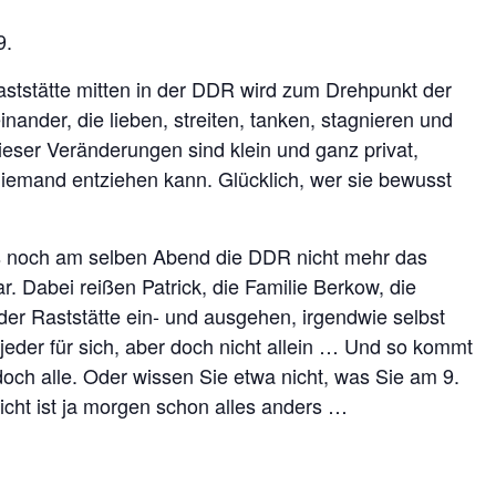
9.
tstätte mitten in der DDR wird zum Drehpunkt der
nander, die lieben, streiten, tanken, stagnieren und
ieser Veränderungen sind klein und ganz privat,
niemand entziehen kann. Glücklich, wer sie bewusst
ass noch am selben Abend die DDR nicht mehr das
r. Dabei reißen Patrick, die Familie Berkow, die
der Raststätte ein- und ausgehen, irgendwie selbst
jeder für sich, aber doch nicht allein … Und so kommt
 doch alle. Oder wissen Sie etwa nicht, was Sie am 9.
ht ist ja morgen schon alles anders …