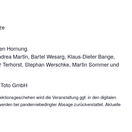
ze
ven Hornung.
ndrea Martin, Bartel Wesarg, Klaus-Dieter Bange,
r Terhorst, Stephan Werschke, Martin Sommer und
o Toto GmbH
ektionsgeschehen wird die Veranstaltung ggf. in den digitalen
werden bei pandemiebedingter Absage zurückerstattet. Aktuelle