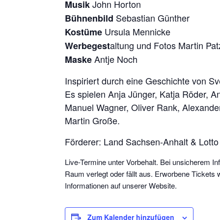
John Horton
Musik
Sebastian Günther
Bühnenbild
Ursula Mennicke
Kostüme
altung und Fotos Martin Pat
Werbegest
Antje Noch
Maske
Inspiriert durch eine Geschichte von S
Es spielen Anja Jünger, Katja Röder, A
Manuel Wagner, Oliver Rank, Alexande
Martin Große.
Förderer: Land Sachsen-Anhalt & Lott
Live-Termine unter Vorbehalt. Bei unsicherem Inf
Raum verlegt oder fällt aus. Erworbene Tickets 
Informationen auf unserer Website.
Zum Kalender hinzufügen