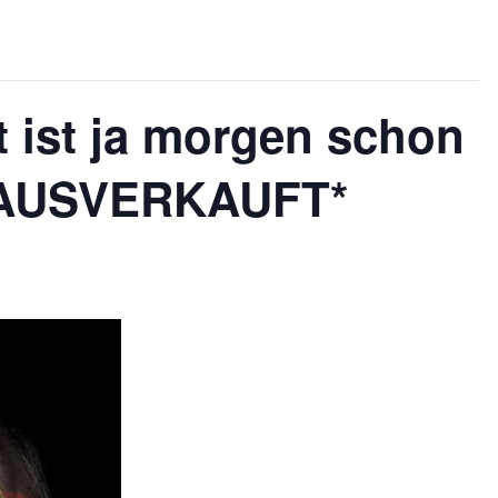
ht ist ja morgen schon
*AUSVERKAUFT*