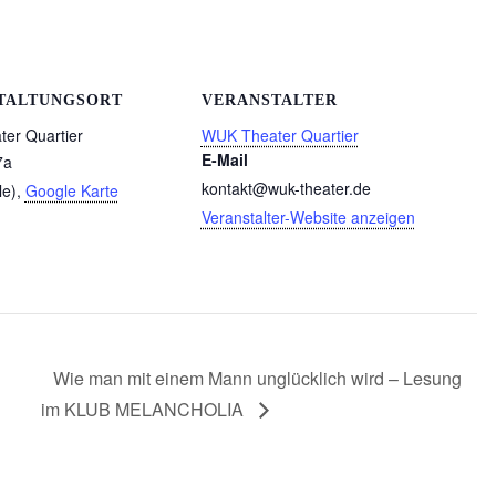
TALTUNGSORT
VERANSTALTER
er Quartier
WUK Theater Quartier
E-Mail
7a
kontakt@wuk-theater.de
le)
,
Google Karte
Veranstalter-Website anzeigen
Wie man mit einem Mann unglücklich wird – Lesung
im KLUB MELANCHOLIA