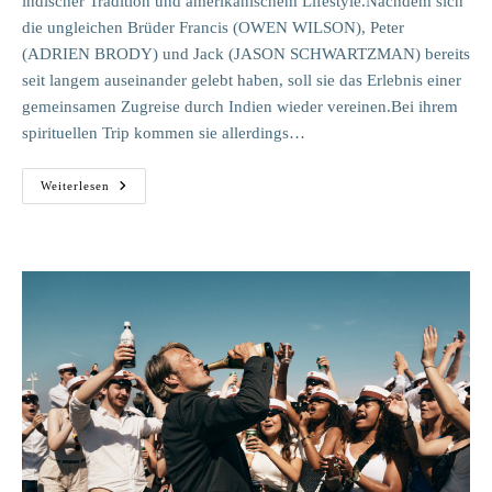
indischer Tradition und amerikanischem Lifestyle.Nachdem sich
die ungleichen Brüder Francis (OWEN WILSON), Peter
(ADRIEN BRODY) und Jack (JASON SCHWARTZMAN) bereits
seit langem auseinander gelebt haben, soll sie das Erlebnis einer
gemeinsamen Zugreise durch Indien wieder vereinen.Bei ihrem
spirituellen Trip kommen sie allerdings…
The
Weiterlesen
Darjeeling
Limited