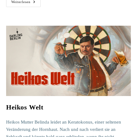
Bettina
Weiterlesen
Heikos Welt
Heikos Mutter Belinda leidet an Keratokonus, einer seltenen
Veränderung der Hornhaut. Nach und nach verliert sie an
Sehkraft und könnte bald ganz erblinden, wenn ihr nicht