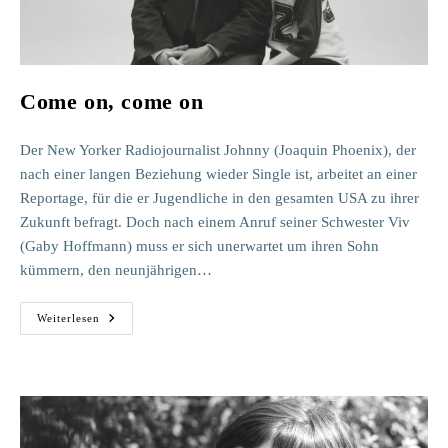
Come on, come on
Der New Yorker Radiojournalist Johnny (Joaquin Phoenix), der
nach einer langen Beziehung wieder Single ist, arbeitet an einer
Reportage, für die er Jugendliche in den gesamten USA zu ihrer
Zukunft befragt. Doch nach einem Anruf seiner Schwester Viv
(Gaby Hoffmann) muss er sich unerwartet um ihren Sohn
kümmern, den neunjährigen…
Come
Weiterlesen
On,
Come
On