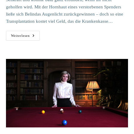
geholfen wird. Mit der Hornhaut eines verstorbenen Spenders
ließe sich Belindas Augenlicht zurückgewinnen – doch so eine
Transplantation kostet viel Geld, das die Krankenkasse…
Heikos
Weiterlesen
Welt