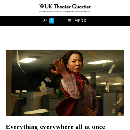
Zum
Inhalt
springen
0
MENÜ
Everything everywhere all at once