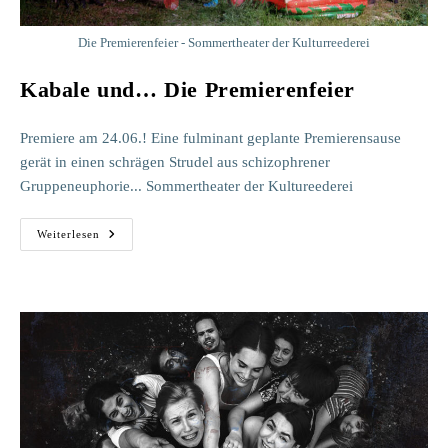
Die Premierenfeier - Sommertheater der Kulturreederei
Kabale und… Die Premierenfeier
Premiere am 24.06.! Eine fulminant geplante Premierensause
gerät in einen schrägen Strudel aus schizophrener
Gruppeneuphorie... Sommertheater der Kultureederei
Kabale
Weiterlesen
Und…
Die
Premierenfeier