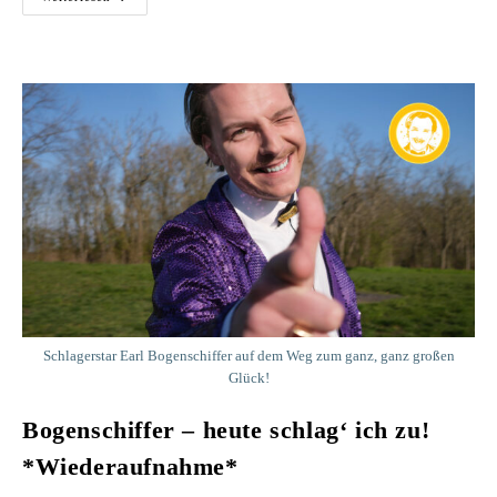
The
Art?!
–
Kunstzugänglichkeit
Hinterfragt
Schlagerstar Earl Bogenschiffer auf dem Weg zum ganz, ganz großen
Glück!
Bogenschiffer – heute schlag‘ ich zu!
*Wiederaufnahme*