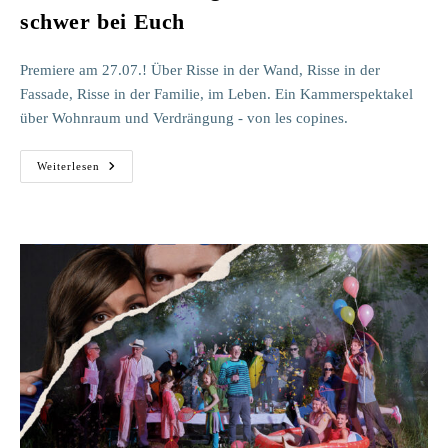
schwer bei Euch
Premiere am 27.07.! Über Risse in der Wand, Risse in der
Fassade, Risse in der Familie, im Leben. Ein Kammerspektakel
über Wohnraum und Verdrängung - von les copines.
27.07.
Weiterlesen
–
Warum
Liegt
Mein
Herz
So
Schwer
Bei
Euch