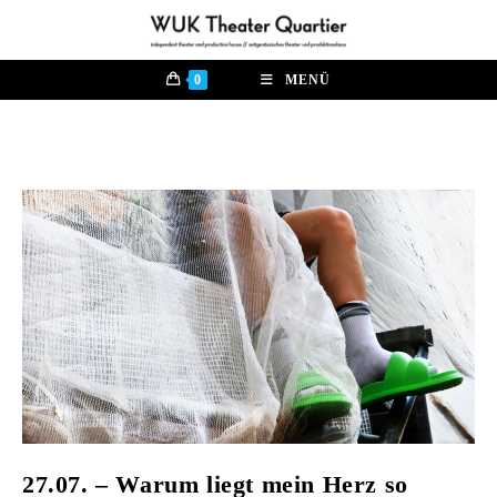
Zum
Inhalt
springen
0
MENÜ
27.07. – Warum liegt mein Herz so