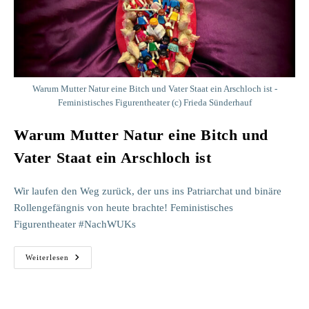
Warum Mutter Natur eine Bitch und Vater Staat ein Arschloch ist -
Feministisches Figurentheater (c) Frieda Sünderhauf
Warum Mutter Natur eine Bitch und
Vater Staat ein Arschloch ist
Wir laufen den Weg zurück, der uns ins Patriarchat und binäre
Rollengefängnis von heute brachte! Feministisches
Figurentheater #NachWUKs
Warum
Weiterlesen
Mutter
Natur
Eine
Bitch
Und