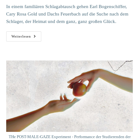
In einem familiären Schlagabtausch gehen Earl Bogenschiffer,
Cary Rosa Gold und Dachs Feuerbach auf die Suche nach dem
Schlager, der Heimat und dem ganz, ganz großen Glück.
Bogenschiffer
Weiterlesen
–
Heute
Schlag‘
Ich
Zu!
*Wiederaufnahme*
THe POST-MALE-GAZE Experiment - Performance der Studierenden der