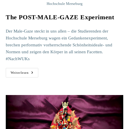
Hochschule Merseburg
The POST-MALE-GAZE Experiment
Der Male-Gaze steckt in uns allen – die Studierenden der
Hochschule Merseburg wagen ein Gedankenexperiment,
brechen performativ vorherrschende Schönheitsideale- und
Normen und zeigen den Körper in all seinen Facetten.
#NachWUKs
The
Weiterlesen
POST-
MALE-
GAZE
Experiment