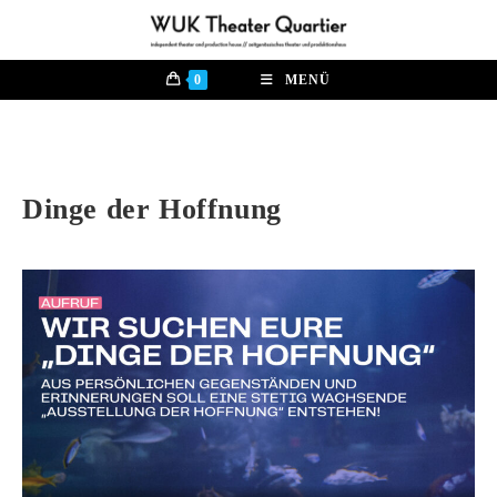
Zum
Inhalt
springen
0
MENÜ
Dinge der Hoffnung