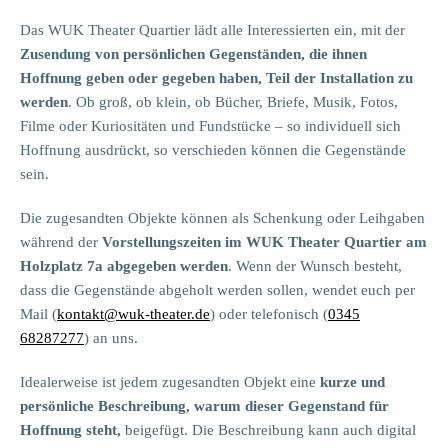
Das WUK Theater Quartier lädt alle Interessierten ein, mit der
Zusendung von persönlichen Gegenständen, die ihnen
Hoffnung geben oder gegeben haben, Teil der Installation zu
werden
. Ob groß, ob klein, ob Bücher, Briefe, Musik, Fotos,
Filme oder Kuriositäten und Fundstücke – so individuell sich
Hoffnung ausdrückt, so verschieden können die Gegenstände
sein.
Die zugesandten Objekte können als Schenkung oder Leihgaben
während der
Vorstellungszeiten im WUK Theater Quartier am
Holzplatz 7a abgegeben werden
. Wenn der Wunsch besteht,
dass die Gegenstände abgeholt werden sollen, wendet euch per
Mail (
kontakt@wuk-theater.de
) oder telefonisch (
0345
68287277
) an uns.
Idealerweise ist jedem zugesandten Objekt eine
kurze und
persönliche Beschreibung, warum dieser Gegenstand für
Hoffnung steht,
beigefügt. Die Beschreibung kann auch digital