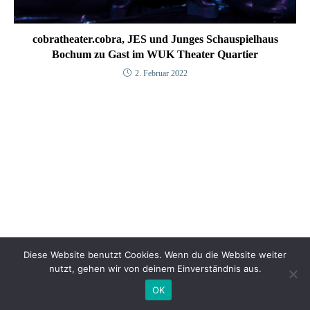
cobratheater.cobra, JES und Junges Schauspielhaus
Bochum zu Gast im WUK Theater Quartier
2. Februar 2022
Diese Website benutzt Cookies. Wenn du die Website weiter
nutzt, gehen wir von deinem Einverständnis aus.
OK
© 2025 WUK Theater Quartier