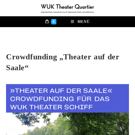
Zum
Inhalt
springen
0
MENÜ
Crowdfunding „Theater auf der
Saale“