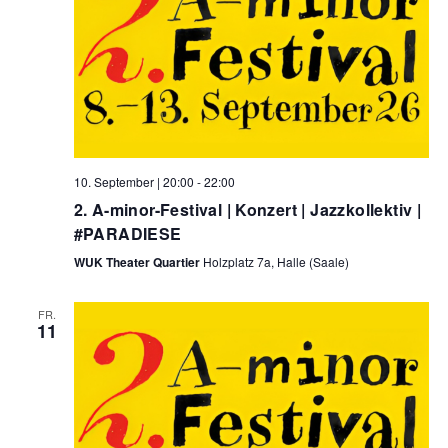
10. September | 20:00
-
22:00
2. A-minor-Festival | Konzert | Jazzkollektiv |
#PARADIESE
WUK Theater Quartier
Holzplatz 7a, Halle (Saale)
FR.
11