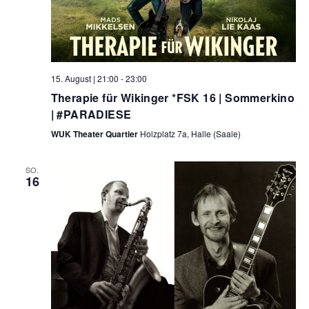
15. August | 21:00
-
23:00
Therapie für Wikinger *FSK 16 | Sommerkino
| #PARADIESE
WUK Theater Quartier
Holzplatz 7a, Halle (Saale)
SO.
16