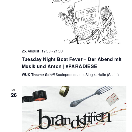
25. August | 19:30
-
21:30
Tuesday Night Boat Fever – Der Abend mit
Musik und Anton | #PARADIESE
WUK Theater Schiff
Saalepromenade, Steg 4, Halle (Saale)
MI.
26