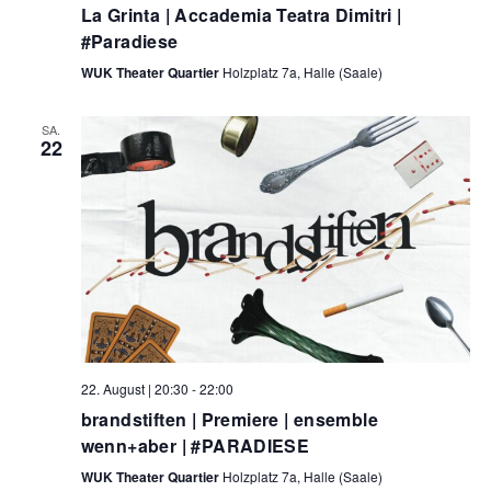
La Grinta | Accademia Teatra Dimitri |
#Paradiese
WUK Theater Quartier
Holzplatz 7a, Halle (Saale)
SA.
22
22. August | 20:30
-
22:00
brandstiften | Premiere | ensemble
wenn+aber | #PARADIESE
WUK Theater Quartier
Holzplatz 7a, Halle (Saale)