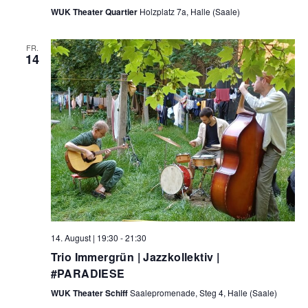
WUK Theater Quartier
Holzplatz 7a, Halle (Saale)
FR.
14
14. August | 19:30
-
21:30
Trio Immergrün | Jazzkollektiv |
#PARADIESE
WUK Theater Schiff
Saalepromenade, Steg 4, Halle (Saale)