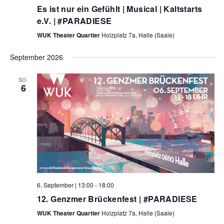
Es ist nur ein Gefühlt | Musical | Kaltstarts
e.V. | #PARADIESE
WUK Theater Quartier
Holzplatz 7a, Halle (Saale)
September 2026
SO.
6
6. September | 13:00
-
18:00
12. Genzmer Brückenfest | #PARADIESE
WUK Theater Quartier
Holzplatz 7a, Halle (Saale)