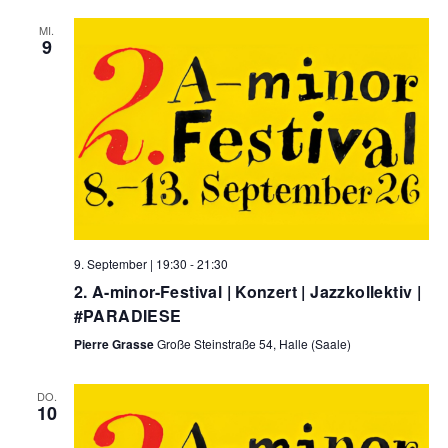
MI.
9
9. September | 19:30
-
21:30
2. A-minor-Festival | Konzert | Jazzkollektiv |
#PARADIESE
Pierre Grasse
Große Steinstraße 54, Halle (Saale)
DO.
10