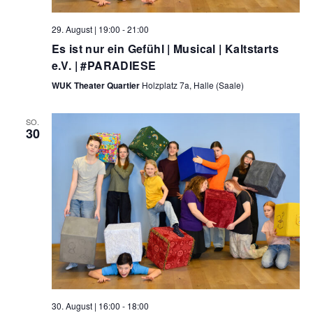
29. August | 19:00
-
21:00
Es ist nur ein Gefühl | Musical | Kaltstarts
e.V. | #PARADIESE
WUK Theater Quartier
Holzplatz 7a, Halle (Saale)
SO.
30
30. August | 16:00
-
18:00