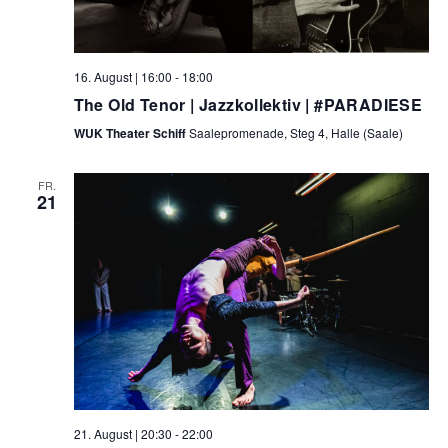
16. August | 16:00
-
18:00
The Old Tenor | Jazzkollektiv | #PARADIESE
WUK Theater Schiff
Saalepromenade, Steg 4, Halle (Saale)
FR.
21
21. August | 20:30
-
22:00