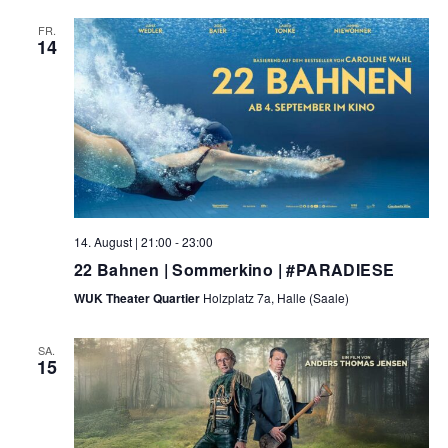
FR.
14
14. August | 21:00
-
23:00
22 Bahnen | Sommerkino | #PARADIESE
WUK Theater Quartier
Holzplatz 7a, Halle (Saale)
SA.
15