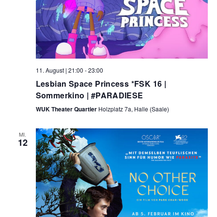
11. August | 21:00
-
23:00
Lesbian Space Princess *FSK 16 |
Sommerkino | #PARADIESE
WUK Theater Quartier
Holzplatz 7a, Halle (Saale)
MI.
12