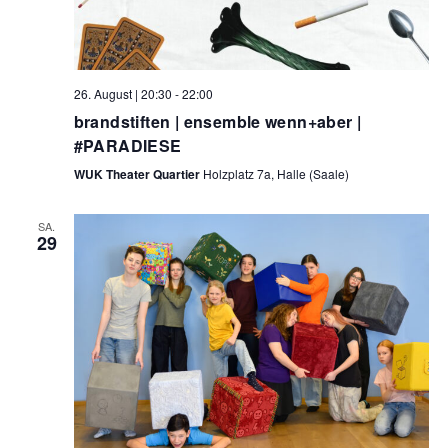
26. August | 20:30
-
22:00
brandstiften | ensemble wenn+aber |
#PARADIESE
WUK Theater Quartier
Holzplatz 7a, Halle (Saale)
SA.
29