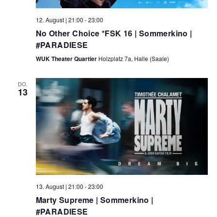
12. August | 21:00
-
23:00
No Other Choice *FSK 16 | Sommerkino |
#PARADIESE
WUK Theater Quartier
Holzplatz 7a, Halle (Saale)
DO.
13
13. August | 21:00
-
23:00
Marty Supreme | Sommerkino |
#PARADIESE