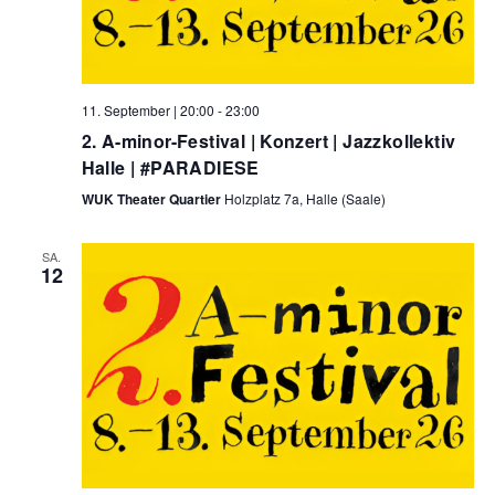
11. September | 20:00
-
23:00
2. A-minor-Festival | Konzert | Jazzkollektiv
Halle | #PARADIESE
WUK Theater Quartier
Holzplatz 7a, Halle (Saale)
SA.
12