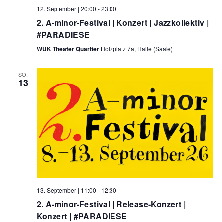
12. September | 20:00
-
23:00
2. A-minor-Festival | Konzert | Jazzkollektiv |
#PARADIESE
WUK Theater Quartier
Holzplatz 7a, Halle (Saale)
SO.
13
13. September | 11:00
-
12:30
2. A-minor-Festival | Release-Konzert |
Konzert | #PARADIESE