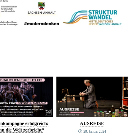
nkampagne erfolgreich:
AUSREISE
n die Welt zerbricht“
29. Januar 2024