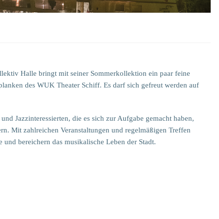
lektiv Halle bringt mit seiner Sommerkollektion ein paar feine
planken des WUK Theater Schiff. Es darf sich gefreut werden auf
 und Jazzinteressierten, die es sich zur Aufgabe gemacht haben,
ern. Mit zahlreichen Veranstaltungen und regelmäßigen Treffen
e und bereichern das musikalische Leben der Stadt.