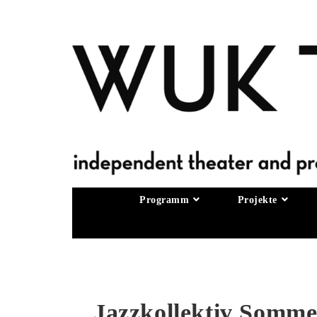
Programm
Projekte
Jazzkollektiv Somme