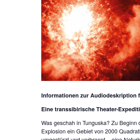
Informationen zur Audiodeskription f
Eine transsibirische Theater-Expedit
Was geschah in Tunguska? Zu Beginn d
Explosion ein Gebiet von 2000 Quadratki
umgestürzt und verbrannt – eine Natur