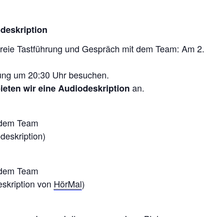
deskription
reie Tastführung und Gespräch mit dem Team: Am 2.
lung um 20:30 Uhr besuchen.
an.
ieten wir eine Audiodeskription
 dem Team
deskription)
 dem Team
skription von
HörMal
)