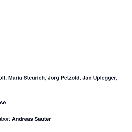
ff, Maria Steurich, Jörg Petzold, Jan Uplegger,
use
abor:
Andreas Sauter