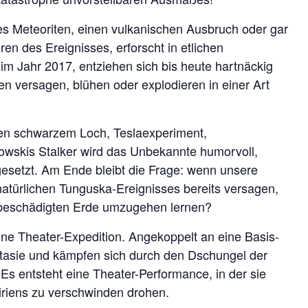
es Meteoriten, einen vulkanischen Ausbruch oder gar
en des Ereignisses, erforscht in etlichen
t im Jahr 2017, entziehen sich bis heute hartnäckig
en versagen, blühen oder explodieren in einer Art
en schwarzem Loch, Teslaexperiment,
wskis Stalker wird das Unbekannte humorvoll,
gesetzt. Am Ende bleibt die Frage: wenn unsere
atürlichen Tunguska-Ereignisses bereits versagen,
st beschädigten Erde umzugehen lernen?
eine Theater-Expedition. Angekoppelt an eine Basis-
Fantasie und kämpfen sich durch den Dschungel der
s entsteht eine Theater-Performance, in der sie
biriens zu verschwinden drohen.