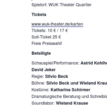
Spielort: WUK Theater Quartier
Tickets
www.wuk-theater.de/karten
Tickets: 10 € / 17 €
Soli-Ticket 25 €
Freie Preiswahl!
Beteiligte
Schauspiel/Performance:
Astrid Kohlho
David Jeker
Regie:
Silvio Beck
Bühne:
Silvio Beck und Wieland Kra
Kostüme:
Katharina Schirmer
Dramaturgische Beratung und Schreibl
Soundlabor:
Wieland Krause