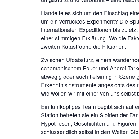
Handelte es sich um den Einschlag ein
um ein verrücktes Experiment? Die Spur
internationalen Expeditionen bis zuletz
einer stimmigen Erklärung. Wo die Fakt
zweiten Katastrophe die Fiktionen.
Zwischen Ufoabsturz, einem wandernd
schamanischem Feuer und Andrei Tarko
abwegig oder auch tiefsinnig in Szene 
Erkenntnisinstrumente angesichts des n
wie wollen wir mit einer von uns selb
Ein fünfköpfiges Team begibt sich auf 
Station betreten sie ein Sibirien der 
Hypothesen, Geschichten und Figuren. E
schlussendlich selbst in den Weiten Si