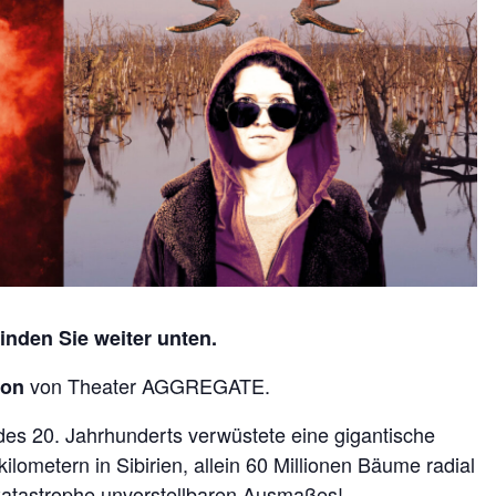
inden Sie weiter unten.
von Theater AGGREGATE.
ion
es 20. Jahrhunderts verwüstete eine gigantische
lometern in Sibirien, allein 60 Millionen Bäume radial
katastrophe unvorstellbaren Ausmaßes!