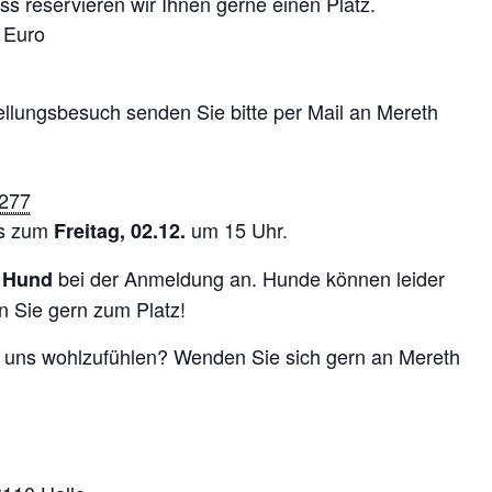
s reservieren wir Ihnen gerne einen Platz.
5 Euro
tellungsbesuch senden Sie bitte per Mail an Mereth
277
is zum
um 15 Uhr.
Freitag, 02.12.
bei der Anmeldung an. Hunde können leider
h Hund
en Sie gern zum Platz!
 uns wohlzufühlen?
Wenden Sie sich gern an Mereth