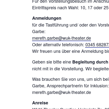
Für den Vorstellungsbesuch im Anschlus
Eintrittspreis nach Wahl: 10, 17 oder 2
Anmeldungen
für die Tastführung und/ oder den Vors
Garbe:
mereth.garbe@wuk-theater.de
Oder alternativ telefonisch:
0345 68287
Wir freuen uns über eine Anmeldung b
Geben sie bitte eine
Begleitung durc
nicht mit in die Vorstellung. Wir begleit
Was brauchen Sie von uns, um sich bei
Garbe, Ansprechpartnerin für Inklusion:
mereth.garbe@wuk-theater.de
Anreise