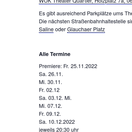
WUK Theater Quartier, Holzplatz 7a, 0
Es gibt ausreichend Parkplätze ums Th
Die nächsten Straßenbahnhaltestelle si
Saline
oder
Glauchaer Platz
Alle Termine
Premiere: Fr. 25.11.2022
Sa. 26.11.
Mi. 30.11.
Fr. 02.12
Sa. 03.12. Mi.
Mi. 07.12.
Fr. 09.12.
Sa. 10.12.2022
jeweils 20:30 uhr