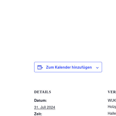
Zum Kalender hinzufügen
DETAILS
VER
Datum:
WUK 
Holz
31. Juli 2024
Halle
Zeit: