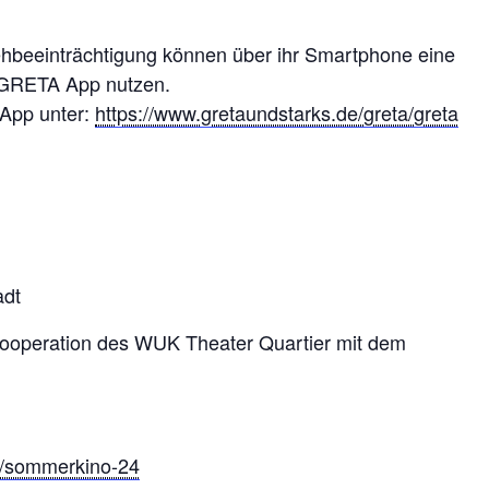
beeinträchtigung können über ihr Smartphone eine
r GRETA App nutzen.
 App unter:
https://www.gretaundstarks.de/greta/greta
:
adt
Kooperation des WUK Theater Quartier mit dem
e/sommerkino-24