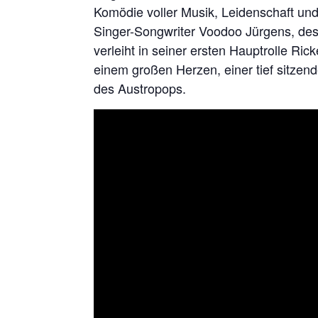
Komödie voller Musik, Leidenschaft un
Singer-Songwriter Voodoo Jürgens, des
verleiht in seiner ersten Hauptrolle Ric
einem großen Herzen, einer tief sitzen
des Austropops.