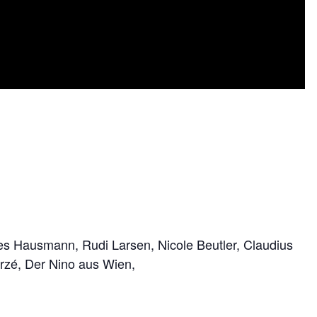
es Hausmann, Rudi Larsen, Nicole Beutler, Claudius
rzé, Der Nino aus Wien,