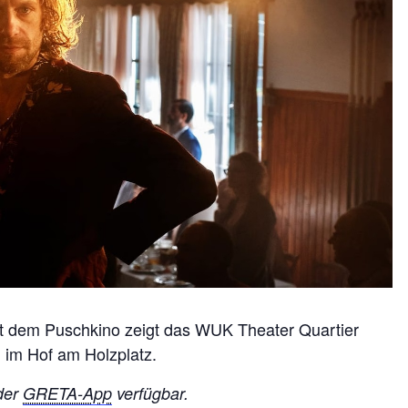
 dem Puschkino zeigt das WUK Theater Quartier
 im Hof am Holzplatz.
 der
GRETA-App
verfügbar.