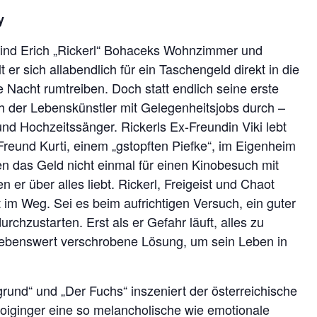
y
 sind Erich „Rickerl“ Bohaceks Wohnzimmer und
 er sich allabendlich für ein Taschengeld direkt in die
e Nacht rumtreiben. Doch statt endlich seine erste
 der Lebenskünstler mit Gelegenheitsjobs durch ­­–
nd Hochzeitssänger. Rickerls Ex-Freundin Viki lebt
Freund Kurti, einem „gstopften Piefke“, im Eigenheim
gen das Geld nicht einmal für einen Kinobesuch mit
er über alles liebt. Rickerl, Freigeist und Chaot
t im Weg. Sei es beim aufrichtigen Versuch, ein guter
urchzustarten. Erst als er Gefahr läuft, alles zu
, liebenswert verschrobene Lösung, um sein Leben in
rund“ und „Der Fuchs“ inszeniert der österreichische
iginger eine so melancholische wie emotionale