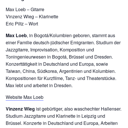
Max Loeb – Gitarre
Vinzenz Wieg – Klarinette
Eric Piltz – Wort
Max Loeb
, in Bogotá/Kolumbien geboren, stammt aus
einer Familie deutsch-jüdischer Emigranten. Studium der
Jazzgitarre, Improvisation, Komposition und
Toningenieurwesen in Bogotá, Brüssel und Dresden.
Konzerttätigkeit in Deutschland und Europa, sowie
Taiwan, China, Südkorea, Argentinien und Kolumbien.
Kompositionen für Kurzfilme, Tanz- und Theaterstücke.
Max lebt und arbeitet in Dresden.
Website Max Loeb
Vinzenz Wieg
ist gebürtiger, also waschechter Hallenser.
Studium Jazzgitarre und Klarinette in Leipzig und
Brüssel. Konzerte in Deutschland und Europa, Arbeiten