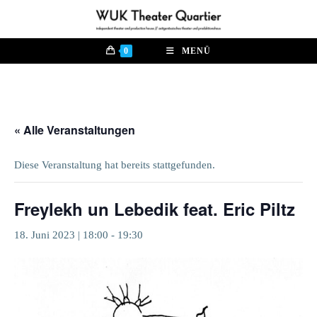
Zum
Inhalt
springen
0
MENÜ
« Alle Veranstaltungen
Diese Veranstaltung hat bereits stattgefunden.
Freylekh un Lebedik feat. Eric Piltz
18. Juni 2023 | 18:00
-
19:30