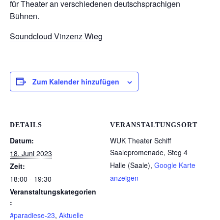
für Theater an verschiedenen deutschsprachigen
Bühnen.
Soundcloud Vinzenz Wieg
Zum Kalender hinzufügen
DETAILS
VERANSTALTUNGSORT
Datum:
WUK Theater Schiff
Saalepromenade, Steg 4
18. Juni 2023
Halle (Saale)
,
Google Karte
Zeit:
anzeigen
18:00 - 19:30
Veranstaltungskategorien
:
#paradiese-23
,
Aktuelle