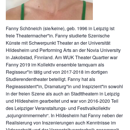
Fanny Schöneich (sie/keine), geb. 1996 in Leipzig ist
freie Theatermacher*in. Fanny studierte Szenische
Künste mit Schwerpunkt Theater an der Universität
Hildesheim und Performing Arts an der Novia University
in Jakobstad, Finnland. Am WUK Theater Quartier war
Fanny 2019 im Kollektiv ensemble tamquam als
Regisseur*in tätig und von 2017-2018 im dortigen
Studierendentheater beteiligt. Fanny hat als
Regieassistent*in, Dramaturg*in und Inspizient*in sowohl
in der freien Szene als auch an Stadttheatern in Leipzig
und Hildesheim gearbeitet und war von 2016-2020 Teil
des Leipziger Veranstaltungs- und Festivalkollektiv
„sojungnimmermehr“. In Hildesheim hat Fanny neben der
Realisierung von Inszenierungen auch Kenntnisse im
Videoschnitt und der Veranstaltungstechnik gesammelt.