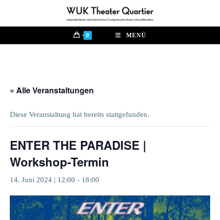
Zum
Inhalt
springen
0
MENÜ
« Alle Veranstaltungen
Diese Veranstaltung hat bereits stattgefunden.
ENTER THE PARADISE |
Workshop-Termin
14. Juni 2024 | 12:00
-
18:00