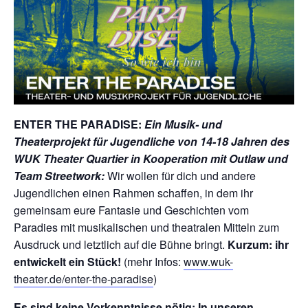
ENTER THE PARADISE:
Ein Musik- und
Theaterprojekt für Jugendliche von 14-18 Jahren des
WUK Theater Quartier in Kooperation mit Outlaw und
Team Streetwork:
Wir wollen für dich und andere
Jugendlichen einen Rahmen schaffen, in dem ihr
gemeinsam eure Fantasie und Geschichten vom
Paradies mit musikalischen und theatralen Mitteln zum
Ausdruck und letztlich auf die Bühne bringt.
Kurzum: ihr
entwickelt ein Stück!
(mehr Infos:
www.wuk-
theater.de/enter-the-paradise
)
Es sind keine Vorkenntnisse nötig: In unseren