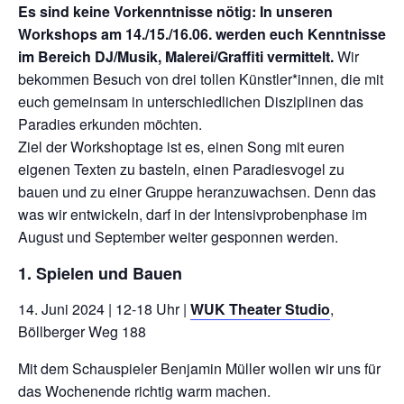
Es sind keine Vorkenntnisse nötig: In unseren
Workshops am 14./15./16.06. werden euch Kenntnisse
im Bereich DJ/Musik, Malerei/Graffiti vermittelt.
Wir
bekommen Besuch von drei tollen Künstler*innen, die mit
euch gemeinsam in unterschiedlichen Disziplinen das
Paradies erkunden möchten.
Ziel der Workshoptage ist es, einen Song mit euren
eigenen Texten zu basteln, einen Paradiesvogel zu
bauen und zu einer Gruppe heranzuwachsen. Denn das
was wir entwickeln, darf in der Intensivprobenphase im
August und September weiter gesponnen werden.
1. Spielen und Bauen
14. Juni 2024 | 12-18 Uhr |
WUK Theater Studio
,
Böllberger Weg 188
Mit dem Schauspieler Benjamin Müller wollen wir uns für
das Wochenende richtig warm machen.