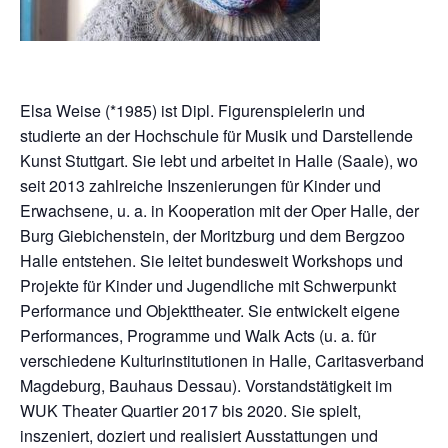
Elsa Weise (*1985) ist Dipl. Figurenspielerin und
studierte an der Hochschule für Musik und Darstellende
Kunst Stuttgart. Sie lebt und arbeitet in Halle (Saale), wo
seit 2013 zahlreiche Inszenierungen für Kinder und
Erwachsene, u. a. in Kooperation mit der Oper Halle, der
Burg Giebichenstein, der Moritzburg und dem Bergzoo
Halle entstehen. Sie leitet bundesweit Workshops und
Projekte für Kinder und Jugendliche mit Schwerpunkt
Performance und Objekttheater. Sie entwickelt eigene
Performances, Programme und Walk Acts (u. a. für
verschiedene Kulturinstitutionen in Halle, Caritasverband
Magdeburg, Bauhaus Dessau). Vorstandstätigkeit im
WUK Theater Quartier 2017 bis 2020. Sie spielt,
inszeniert, doziert und realisiert Ausstattungen und