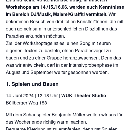
Workshops am 14./15./16.06. werden euch Kenntnisse
im Bereich DJ/Musik, Malerei/Graffiti vermittelt.
Wir
bekommen Besuch von drei tollen Künstler*innen, die mit
euch gemeinsam in unterschiedlichen Disziplinen das
Paradies erkunden möchten.
Ziel der Workshoptage ist es, einen Song mit euren
eigenen Texten zu basteln, einen Paradiesvogel zu
bauen und zu einer Gruppe heranzuwachsen. Denn das
was wir entwickeln, darf in der Intensivprobenphase im
August und September weiter gesponnen werden.
1. Spielen und Bauen
14. Juni 2024 | 12-18 Uhr |
WUK Theater Studio
,
Böllberger Weg 188
Mit dem Schauspieler Benjamin Müller wollen wir uns für
das Wochenende richtig warm machen.
Bequeme Kleidung ist zu empfehlen, denn mit Spielen,