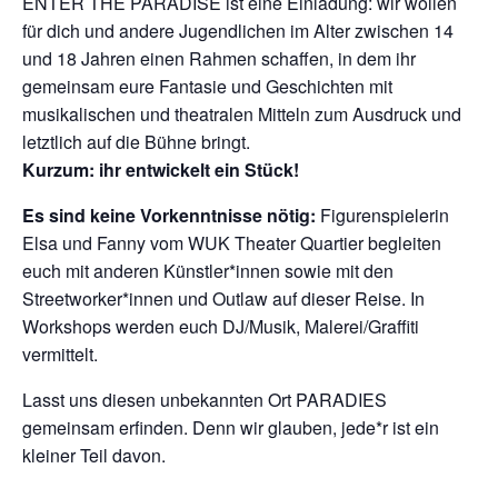
ENTER THE PARADISE ist eine Einladung: wir wollen
für dich und andere Jugendlichen im Alter zwischen 14
und 18 Jahren einen Rahmen schaffen, in dem ihr
gemeinsam eure Fantasie und Geschichten mit
musikalischen und theatralen Mitteln zum Ausdruck und
letztlich auf die Bühne bringt.
Kurzum: ihr entwickelt ein Stück!
Es sind keine Vorkenntnisse nötig:
Figurenspielerin
Elsa und Fanny vom WUK Theater Quartier begleiten
euch mit anderen Künstler*innen sowie mit den
Streetworker*innen und Outlaw auf dieser Reise. In
Workshops werden euch DJ/Musik, Malerei/Graffiti
vermittelt.
Lasst uns diesen unbekannten Ort PARADIES
gemeinsam erfinden. Denn wir glauben, jede*r ist ein
kleiner Teil davon.