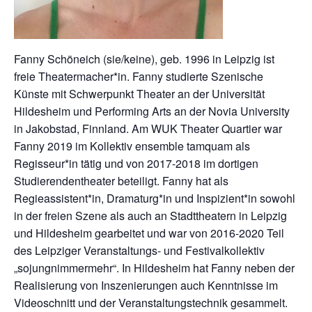
Fanny Schöneich (sie/keine), geb. 1996 in Leipzig ist
freie Theatermacher*in. Fanny studierte Szenische
Künste mit Schwerpunkt Theater an der Universität
Hildesheim und Performing Arts an der Novia University
in Jakobstad, Finnland. Am WUK Theater Quartier war
Fanny 2019 im Kollektiv ensemble tamquam als
Regisseur*in tätig und von 2017-2018 im dortigen
Studierendentheater beteiligt. Fanny hat als
Regieassistent*in, Dramaturg*in und Inspizient*in sowohl
in der freien Szene als auch an Stadttheatern in Leipzig
und Hildesheim gearbeitet und war von 2016-2020 Teil
des Leipziger Veranstaltungs- und Festivalkollektiv
„sojungnimmermehr“. In Hildesheim hat Fanny neben der
Realisierung von Inszenierungen auch Kenntnisse im
Videoschnitt und der Veranstaltungstechnik gesammelt.