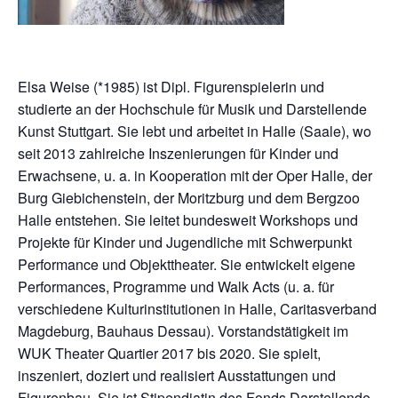
Elsa Weise (*1985) ist Dipl. Figurenspielerin und
studierte an der Hochschule für Musik und Darstellende
Kunst Stuttgart. Sie lebt und arbeitet in Halle (Saale), wo
seit 2013 zahlreiche Inszenierungen für Kinder und
Erwachsene, u. a. in Kooperation mit der Oper Halle, der
Burg Giebichenstein, der Moritzburg und dem Bergzoo
Halle entstehen. Sie leitet bundesweit Workshops und
Projekte für Kinder und Jugendliche mit Schwerpunkt
Performance und Objekttheater. Sie entwickelt eigene
Performances, Programme und Walk Acts (u. a. für
verschiedene Kulturinstitutionen in Halle, Caritasverband
Magdeburg, Bauhaus Dessau). Vorstandstätigkeit im
WUK Theater Quartier 2017 bis 2020. Sie spielt,
inszeniert, doziert und realisiert Ausstattungen und
Figurenbau. Sie ist Stipendiatin des Fonds Darstellende