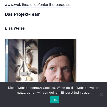
www.wuk-theater.de/enter-the-paradise
Das Projekt-Team
Elsa Weise
Diese Website benutzt Cookies. Wenn du die Website weiter
nutzt, gehen wir von deinem Einverständnis aus.
OK