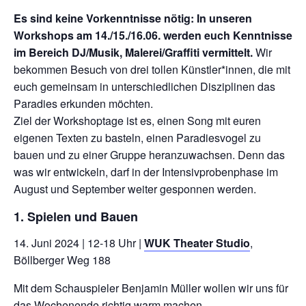
Es sind keine Vorkenntnisse nötig: In unseren
Workshops am 14./15./16.06. werden euch Kenntnisse
im Bereich DJ/Musik, Malerei/Graffiti vermittelt.
Wir
bekommen Besuch von drei tollen Künstler*innen, die mit
euch gemeinsam in unterschiedlichen Disziplinen das
Paradies erkunden möchten.
Ziel der Workshoptage ist es, einen Song mit euren
eigenen Texten zu basteln, einen Paradiesvogel zu
bauen und zu einer Gruppe heranzuwachsen. Denn das
was wir entwickeln, darf in der Intensivprobenphase im
August und September weiter gesponnen werden.
1. Spielen und Bauen
14. Juni 2024 | 12-18 Uhr |
WUK Theater Studio
,
Böllberger Weg 188
Mit dem Schauspieler Benjamin Müller wollen wir uns für
das Wochenende richtig warm machen.