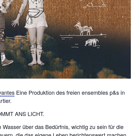
vantes
Eine Produktion des freien ensembles p&s in
tier.
 KOMMT ANS LICHT.
 Wasser über das Bedürfnis, wichtig zu sein für die
teuern, die das eigene Leben berichtenswert machen.