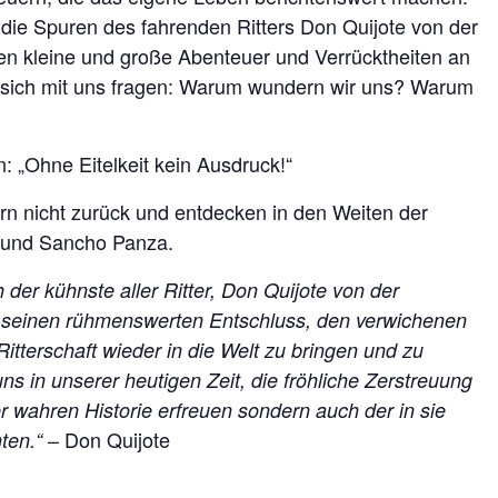
 die Spuren des fahrenden Ritters Don Quijote von der
 kleine und große Abenteuer und Verrücktheiten an
 sich mit uns fragen: Warum wundern wir uns? Warum
„Ohne Eitelkeit kein Ausdruck!“
rn nicht zurück und entdecken in den Weiten der
e und Sancho Panza.
ch der kühnste aller Ritter, Don Quijote von der
h seinen rühmenswerten Entschluss, den verwichenen
itterschaft wieder in die Welt zu bringen und zu
s in unserer heutigen Zeit, die fröhliche Zerstreuung
er wahren Historie erfreuen sondern auch der in sie
– Don Quijote
ten.“