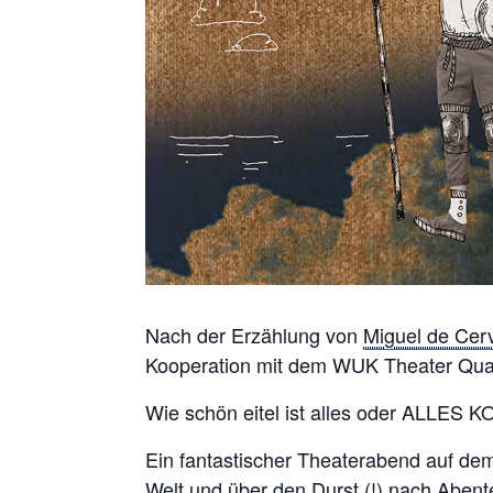
Nach der Erzählung von
Miguel de Cer
Kooperation mit dem WUK Theater Quar
Wie schön eitel ist alles oder ALLES
Ein fantastischer Theaterabend auf dem
Welt und über den Durst (!) nach Aben