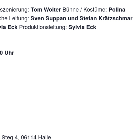
szenierung:
Bühne / Kostüme:
Tom Wolter
Polina
che Leitung:
Sven Suppan und Stefan Krätzschmar
Produktionsleitung:
via Eck
Sylvia Eck
0 Uhr
 Steg 4, 06114 Halle