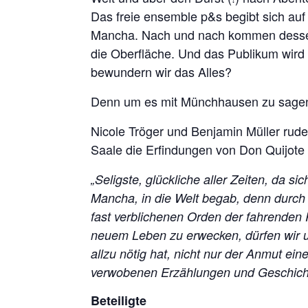
Das freie ensemble p&s begibt sich auf
Mancha. Nach und nach kommen dessen
die Oberfläche. Und das Publikum wird
bewundern wir das Alles?
Denn um es mit Münchhausen zu sagen: 
Nicole Tröger und Benjamin Müller rude
Saale die Erfindungen von Don Quijot
„Seligste, glückliche aller Zeiten, da si
Mancha, in die Welt begab, denn durc
fast verblichenen Orden der fahrenden R
neuem Leben zu erwecken, dürfen wir un
allzu nötig hat, nicht nur der Anmut ein
verwobenen Erzählungen und Geschich
Beteiligte