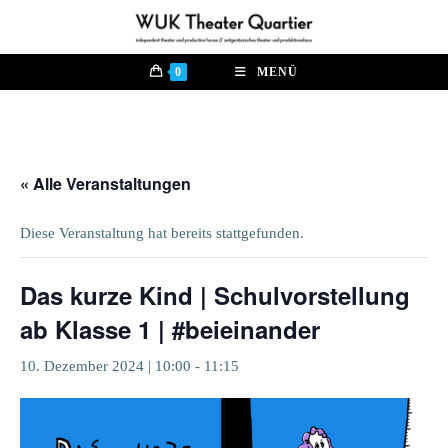
Zum
Inhalt
springen
0
MENÜ
« Alle Veranstaltungen
Diese Veranstaltung hat bereits stattgefunden.
Das kurze Kind | Schulvorstellung
ab Klasse 1 | #beieinander
10. Dezember 2024 | 10:00
-
11:15