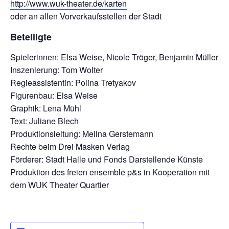
http://www.wuk-theater.de/karten
oder an allen Vorverkaufsstellen der Stadt
Beteiligte
Spielerinnen: Elsa Weise, Nicole Tröger, Benjamin Müller
Inszenierung: Tom Wolter
Regieassistentin: Polina Tretyakov
Figurenbau: Elsa Weise
Graphik: Lena Mühl
Text: Juliane Blech
Produktionsleitung: Melina Gerstemann
Rechte beim Drei Masken Verlag
Förderer: Stadt Halle und Fonds Darstellende Künste
Produktion des freien ensemble p&s in Kooperation mit
dem WUK Theater Quartier