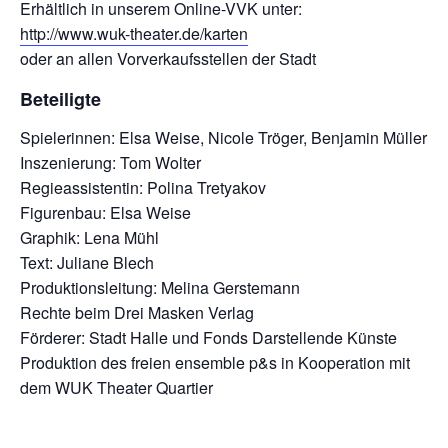
Erhältlich in unserem Online-VVK unter:
http://www.wuk-theater.de/karten
oder an allen Vorverkaufsstellen der Stadt
Beteiligte
Spielerinnen: Elsa Weise, Nicole Tröger, Benjamin Müller
Inszenierung: Tom Wolter
Regieassistentin: Polina Tretyakov
Figurenbau: Elsa Weise
Graphik: Lena Mühl
Text: Juliane Blech
Produktionsleitung: Melina Gerstemann
Rechte beim Drei Masken Verlag
Förderer: Stadt Halle und Fonds Darstellende Künste
Produktion des freien ensemble p&s in Kooperation mit
dem WUK Theater Quartier