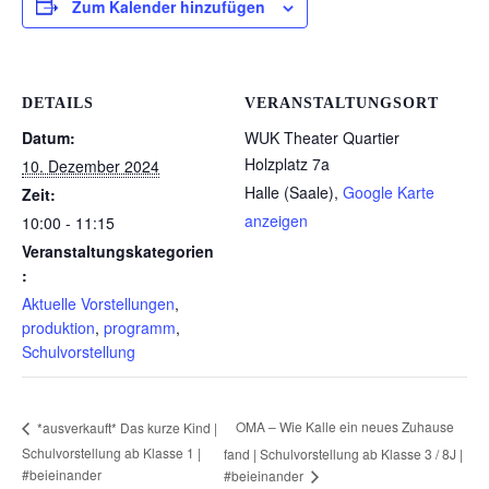
Zum Kalender hinzufügen
DETAILS
VERANSTALTUNGSORT
Datum:
WUK Theater Quartier
Holzplatz 7a
10. Dezember 2024
Halle (Saale)
,
Google Karte
Zeit:
anzeigen
10:00 - 11:15
Veranstaltungskategorien
:
Aktuelle Vorstellungen
,
produktion
,
programm
,
Schulvorstellung
OMA – Wie Kalle ein neues Zuhause
*ausverkauft* Das kurze Kind |
Schulvorstellung ab Klasse 1 |
fand | Schulvorstellung ab Klasse 3 / 8J |
#beieinander
#beieinander