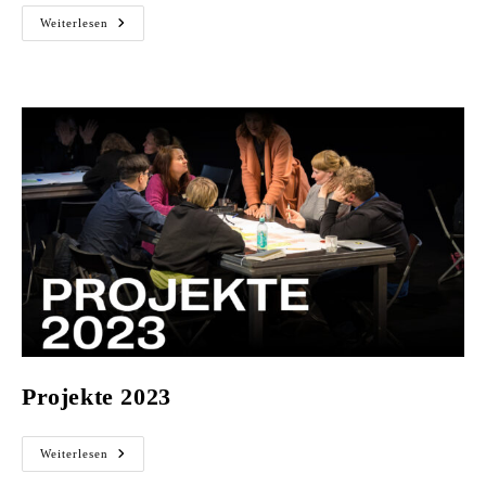
Klimaanpassungen
Weiterlesen
Im
Kulturbetrieb
Projekte 2023
Projekte
Weiterlesen
2023