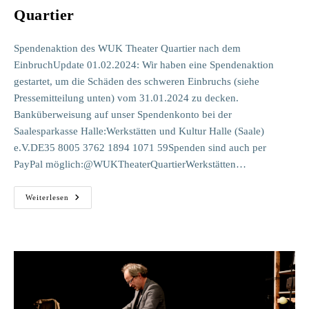
Quartier
Spendenaktion des WUK Theater Quartier nach dem
EinbruchUpdate 01.02.2024: Wir haben eine Spendenaktion
gestartet, um die Schäden des schweren Einbruchs (siehe
Pressemitteilung unten) vom 31.01.2024 zu decken.
Banküberweisung auf unser Spendenkonto bei der
Saalesparkasse Halle:Werkstätten und Kultur Halle (Saale)
e.V.DE35 8005 3762 1894 1071 59Spenden sind auch per
PayPal möglich:@WUKTheaterQuartierWerkstätten…
Schwerer
Weiterlesen
Einbruch
Im
WUK
Theater
Quartier