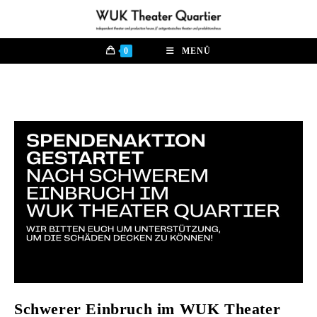
Zum
Inhalt
springen
0
MENÜ
Schwerer Einbruch im WUK Theater