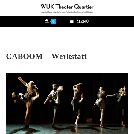
0
MENÜ
CABOOM – Werkstatt