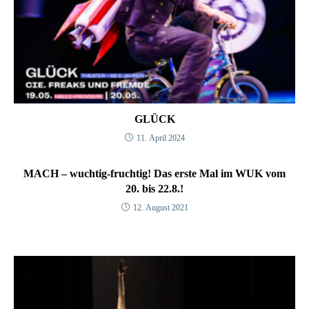
GLÜCK
11. April 2024
MACH – wuchtig-fruchtig! Das erste Mal im WUK vom
20. bis 22.8.!
12. August 2021