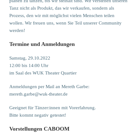
planen zu tanzen, bis wir steinalt sind. Wir verstehen unseren
Tanz nicht als Produkt, das wir verkaufen, sondern als
Prozess, den wir mit möglichst vielen Menschen teilen
wollen. Wir freuen uns, wenn Sie Teil unserer Community
werden!
Termine und Anmeldungen
Samstag, 29.10.2022
12:00 bis 14:00 Uhr
im Saal des WUK Theater Quartier
Anmeldungen per Mail an Mereth Garbe:
mereth.garbe@wuk-theater.de
Geeignet für Tänzer:innen mit Vorerfahrung.
Bitte kommt negativ getestet!
Vorstellungen CABOOM