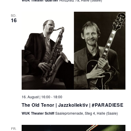
SO.
16
16. August | 16:00
-
18:00
The Old Tenor | Jazzkollektiv | #PARADIESE
WUK Theater Schiff
Saalepromenade, Steg 4, Halle (Saale)
FR.