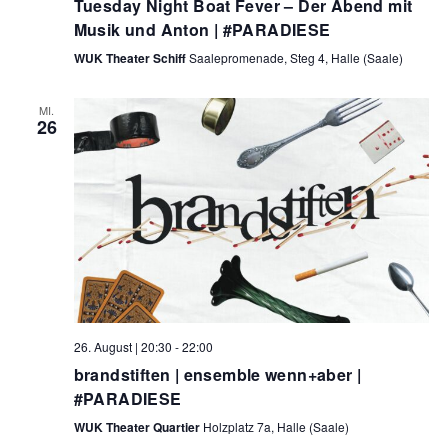
Tuesday Night Boat Fever – Der Abend mit
Musik und Anton | #PARADIESE
WUK Theater Schiff
Saalepromenade, Steg 4, Halle (Saale)
MI.
26
26. August | 20:30
-
22:00
brandstiften | ensemble wenn+aber |
#PARADIESE
WUK Theater Quartier
Holzplatz 7a, Halle (Saale)