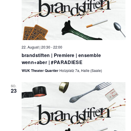
22. August | 20:30
-
22:00
brandstiften | Premiere | ensemble
wenn+aber | #PARADIESE
WUK Theater Quartier
Holzplatz 7a, Halle (Saale)
SO.
23