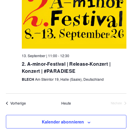
13. September | 11:00
-
12:30
2. A-minor-Festival | Release-Konzert |
Konzert | #PARADIESE
BLECH
Am Steintor 19, Halle (Saale), Deutschland
Veranstaltungen
Vorherige
Heute
Nächste
Veranstalt
Kalender abonnieren