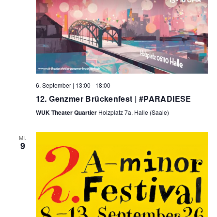
6. September | 13:00
-
18:00
12. Genzmer Brückenfest | #PARADIESE
WUK Theater Quartier
Holzplatz 7a, Halle (Saale)
MI.
9