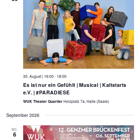
30. August | 16:00
-
18:00
Es ist nur ein Gefühlt | Musical | Kaltstarts
e.V. | #PARADIESE
WUK Theater Quartier
Holzplatz 7a, Halle (Saale)
September 2026
SO.
6