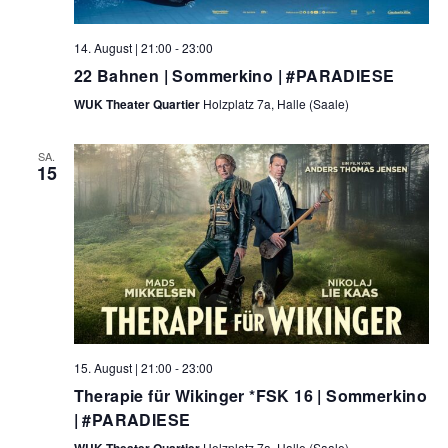
14. August | 21:00
-
23:00
22 Bahnen | Sommerkino | #PARADIESE
WUK Theater Quartier
Holzplatz 7a, Halle (Saale)
SA.
15
15. August | 21:00
-
23:00
Therapie für Wikinger *FSK 16 | Sommerkino
| #PARADIESE
WUK Theater Quartier
Holzplatz 7a, Halle (Saale)