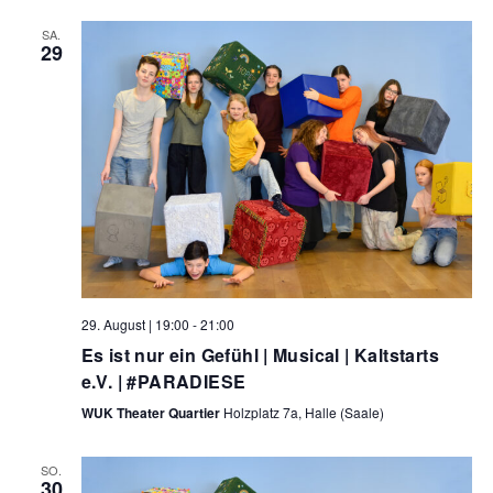
SA.
29
29. August | 19:00
-
21:00
Es ist nur ein Gefühl | Musical | Kaltstarts
e.V. | #PARADIESE
WUK Theater Quartier
Holzplatz 7a, Halle (Saale)
SO.
30