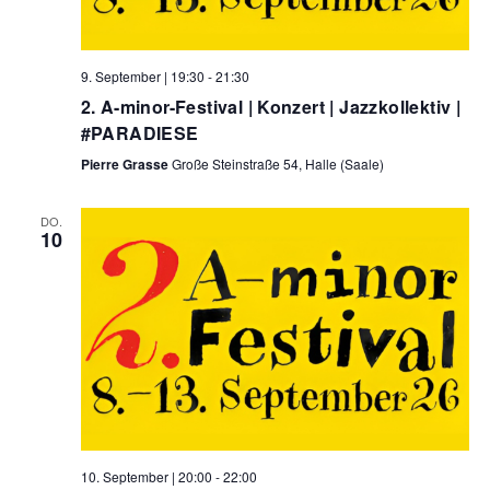
9. September | 19:30
-
21:30
2. A-minor-Festival | Konzert | Jazzkollektiv |
#PARADIESE
Pierre Grasse
Große Steinstraße 54, Halle (Saale)
DO.
10
10. September | 20:00
-
22:00