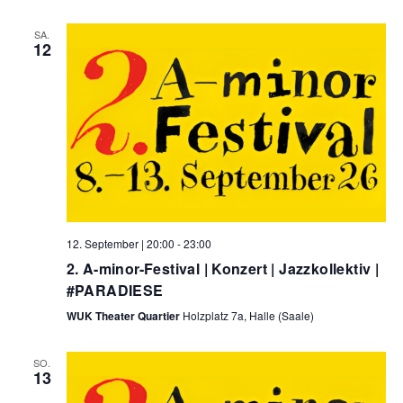
SA.
12
12. September | 20:00
-
23:00
2. A-minor-Festival | Konzert | Jazzkollektiv |
#PARADIESE
WUK Theater Quartier
Holzplatz 7a, Halle (Saale)
SO.
13