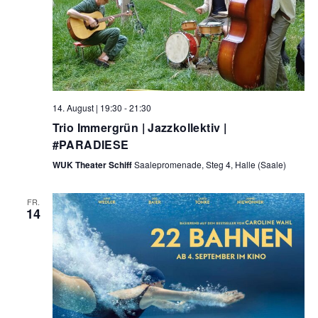
14. August | 19:30
-
21:30
Trio Immergrün | Jazzkollektiv |
#PARADIESE
WUK Theater Schiff
Saalepromenade, Steg 4, Halle (Saale)
FR.
14