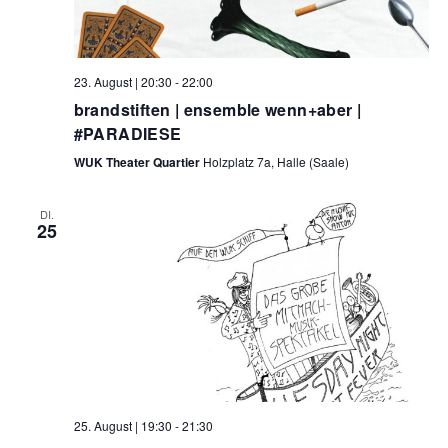
23. August | 20:30
-
22:00
brandstiften | ensemble wenn+aber |
#PARADIESE
WUK Theater Quartier
Holzplatz 7a, Halle (Saale)
DI.
25
25. August | 19:30
-
21:30