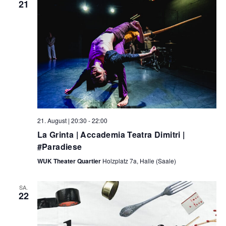
21
21. August | 20:30
-
22:00
La Grinta | Accademia Teatra Dimitri |
#Paradiese
WUK Theater Quartier
Holzplatz 7a, Halle (Saale)
SA.
22