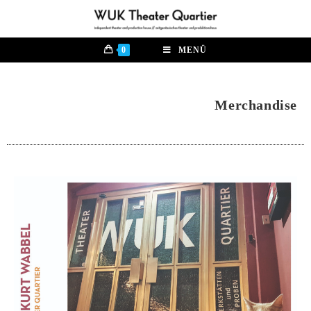
0
MENÜ
Merchandise