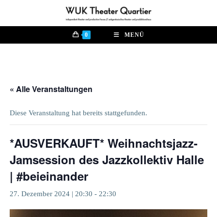
Zum
Inhalt
springen
0
MENÜ
« Alle Veranstaltungen
Diese Veranstaltung hat bereits stattgefunden.
*AUSVERKAUFT* Weihnachtsjazz-
Jamsession des Jazzkollektiv Halle
| #beieinander
27. Dezember 2024 | 20:30
-
22:30