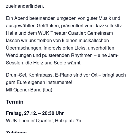
zueinanderfinden.
Ein Abend beieinander, umgeben von guter Musik und
ausgewählten Getränken, präsentiert vom Jazzkollektiv
Halle und dem WUK Theater Quartier: Gemeinsam
lassen wir uns treiben von kleinen musikalischen
Überraschungen, improvisierten Licks, unverhofften
Wendungen und pulsierenden Rhythmen – eine Jam-
Session, die Herz und Seele wärmt.
Drum-Set, Kontrabass, E-Piano sind vor Ort – bringt auch
gern Eure eigenen Instrumente!
Mit Opener-Band (tba)
Termin
Freitag, 27.12. – 20:30 Uhr
WUK Theater Quartier, Holzplatz 7a
Zuhören: