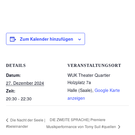
Zum Kalender hinzufügen
DETAILS
VERANSTALTUNGSORT
Datum:
WUK Theater Quartier
Holzplatz 7a
27. Dezember 2024
Halle (Saale)
,
Google Karte
Zeit:
anzeigen
20:30 - 22:30
DIE ZWEITE SPRACHE| Premiere
Die Nacht der Seele |
#beieinander
Musikperformance von Tomy Suil #quellen