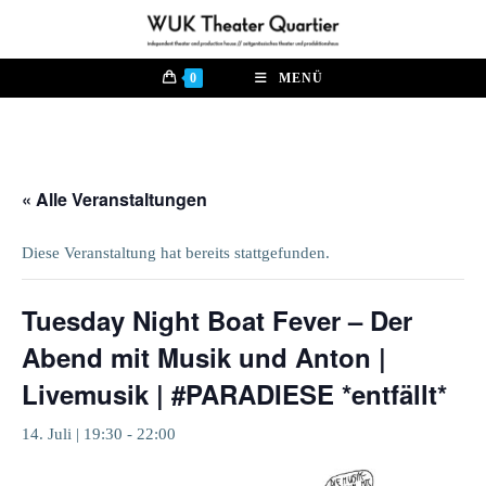
Zum
Inhalt
springen
0
MENÜ
« Alle Veranstaltungen
Diese Veranstaltung hat bereits stattgefunden.
Tuesday Night Boat Fever – Der
Abend mit Musik und Anton |
Livemusik | #PARADIESE *entfällt*
14. Juli | 19:30
-
22:00