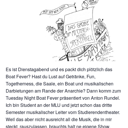
Es ist Dienstagabend und es packt dich plötzlich das
Boat Fever? Hast du Lust auf Getränke, Fun,
Togetherness, die Saale, ein Boat und musikalischen
Darbietungen am Rande der Anarchie? Dann komm zum
Tuesday Night Boat Fever präsentiert von Anton Rundel.
Ich bin Student an der MLU und jetzt schon das dritte
Semester musikalischer Leiter vom Studierendentheater.
Weil das aber nicht ausreicht all die Musik, die in mir
steckt, rauszulassen, brauchts halt ne eigene Show.