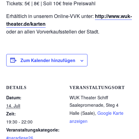
Tickets: 5€ | 8€ | Soli 10€ freie Preiswahl
Erhältlich in unserem Online-VVK unter:
http://www.wuk-
theater.de/karten
oder an allen Vorverkaufsstellen der Stadt.
Zum Kalender hinzufügen
DETAILS
VERANSTALTUNGSORT
Datum:
WUK Theater Schiff
Saalepromenade, Steg 4
14. Juli
Halle (Saale)
,
Google Karte
Zeit:
anzeigen
19:30 - 22:00
Veranstaltungskategorie:
#paradiese26