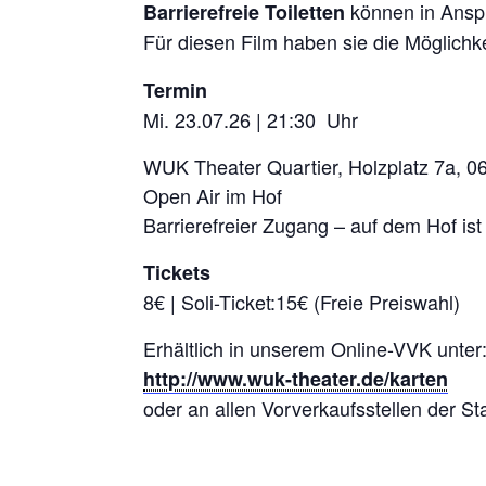
können in Ans
Barrierefreie Toiletten
Für diesen Film haben sie die Möglichke
Termin
Mi. 23.07.26 | 21:30 Uhr
WUK Theater Quartier, Holzplatz 7a, 0
Open Air im Hof
Barrierefreier Zugang – auf dem Hof ist e
Tickets
8€ | Soli-Ticket:15€ (Freie Preiswahl)
Erhältlich in unserem Online-VVK unter
http://www.wuk-theater.de/karten
oder an allen Vorverkaufsstellen der St