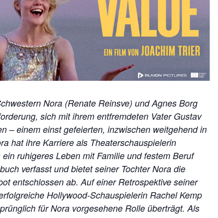
 Schwestern Nora (Renate Reinsve) und Agnes Borg
sforderung, sich mit ihrem entfremdeten Vater Gustav
n – einem einst gefeierten, inzwischen weitgehend in
a hat ihre Karriere als Theaterschauspielerin
ein ruhigeres Leben mit Familie und festem Beruf
buch verfasst und bietet seiner Tochter Nora die
bot entschlossen ab. Auf einer Retrospektive seiner
ie erfolgreiche Hollywood-Schauspielerin Rachel Kemp
rsprünglich für Nora vorgesehene Rolle überträgt. Als