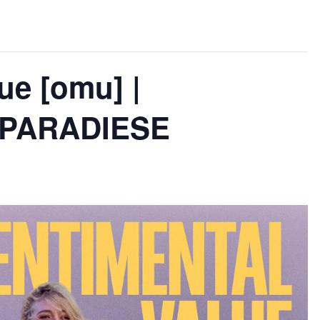
ue [omu] |
#PARADIESE