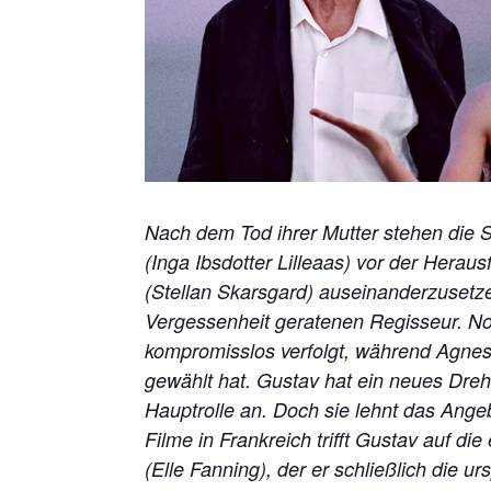
Nach dem Tod ihrer Mutter stehen die
(Inga Ibsdotter Lilleaas) vor der Herau
(Stellan Skarsgard) auseinanderzusetze
Vergessenheit geratenen Regisseur. Nor
kompromisslos verfolgt, während Agnes 
gewählt hat. Gustav hat ein neues Dreh
Hauptrolle an. Doch sie lehnt das Ange
Filme in Frankreich trifft Gustav auf d
(Elle Fanning), der er schließlich die u