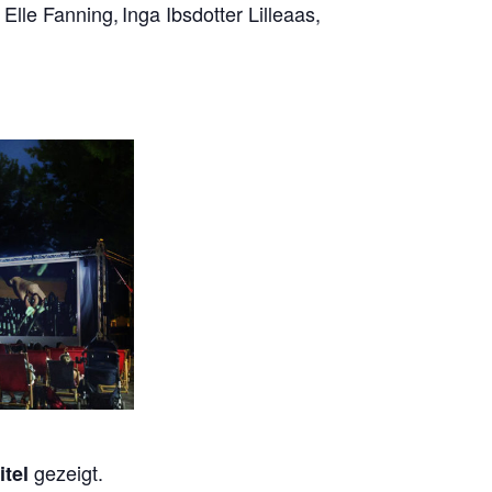
,
Elle Fanning
,
Inga Ibsdotter Lilleaas
,
gezeigt.
itel