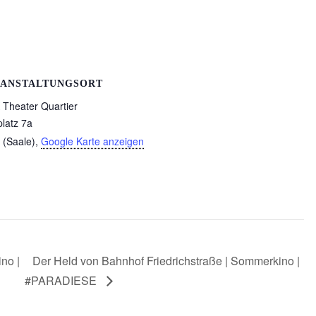
ANSTALTUNGSORT
Theater Quartier
platz 7a
 (Saale)
,
Google Karte anzeigen
no |
Der Held von Bahnhof Friedrichstraße | Sommerkino |
#PARADIESE