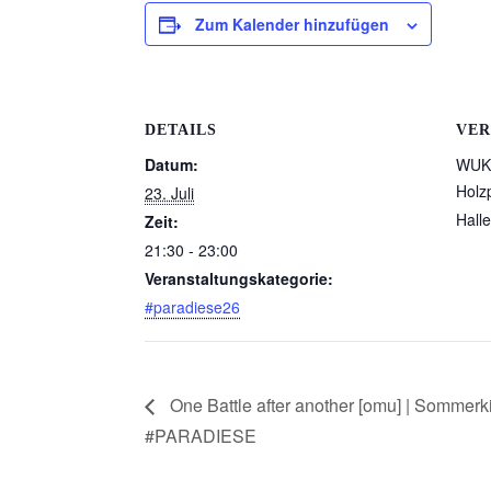
Zum Kalender hinzufügen
DETAILS
VER
Datum:
WUK 
Holz
23. Juli
Halle
Zeit:
21:30 - 23:00
Veranstaltungskategorie:
#paradiese26
One Battle after another [omu] | Sommerki
#PARADIESE