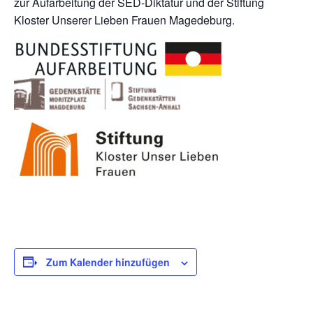
zur Aufarbeitung der SED-Diktatur und der Stiftung
Kloster Unserer Lieben Frauen Magedeburg.
Zum Kalender hinzufügen