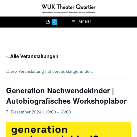
Zum
Inhalt
springen
0
MENÜ
« Alle Veranstaltungen
Diese Veranstaltung hat bereits stattgefunden.
Generation Nachwendekinder |
Autobiografisches Workshoplabor
7. Dezember 2024 | 10:00
-
18:00