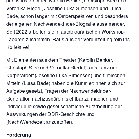
den Künstler:innen Karolin Benker, Christoph Steć und
Veronika Riedel, Josefine Luka Simonsen und Luisa
Bäde, schon länger mit Ostperspektiven und besonders
der eigenen Nachwendekinder-Biografie auseinander.
Seit 2022 arbeiten sie in autobiografischen Workshop-
Laboren zusammen. Raus aus der Vereinzelung rein ins
Kollektive!
Mit Elementen aus dem Theater (Karolin Benker,
Christoph Steć und Veronika Riedel), aus Tanz und
Körperarbeit (Josefine Luka Simonsen) und filmischen
Mitteln (Luisa Bäde) haben die Künstler:innen sich zur
Aufgabe gesetzt, Fragen der Nachwendekinder-
Generation nachzuspüren, sichtbar zu machen und
individuelle sowie gesellschaftliche Aufarbeitung der
Auswirkungen der DDR-Geschichte und
(Nach)Wendezeit anzustoßen.
Förderung