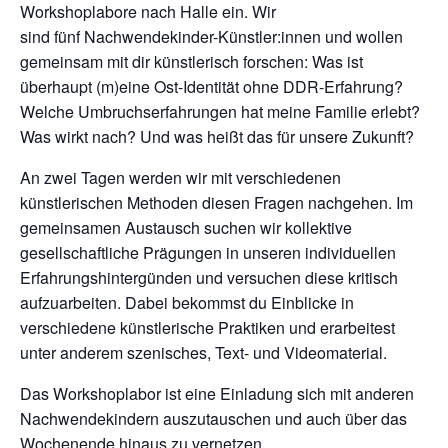
Workshoplabore nach Halle ein. Wir
sind fünf Nachwendekinder-Künstler:innen und wollen
gemeinsam mit dir künstlerisch forschen: Was ist
überhaupt (m)eine Ost-Identität ohne DDR-Erfahrung?
Welche Umbruchserfahrungen hat meine Familie erlebt?
Was wirkt nach? Und was heißt das für unsere Zukunft?
An zwei Tagen werden wir mit verschiedenen
künstlerischen Methoden diesen Fragen nachgehen. Im
gemeinsamen Austausch suchen wir kollektive
gesellschaftliche Prägungen in unseren individuellen
Erfahrungshintergünden und versuchen diese kritisch
aufzuarbeiten. Dabei bekommst du Einblicke in
verschiedene künstlerische Praktiken und erarbeitest
unter anderem szenisches, Text- und Videomaterial.
Das Workshoplabor ist eine Einladung sich mit anderen
Nachwendekindern auszutauschen und auch über das
Wochenende hinaus zu vernetzen.