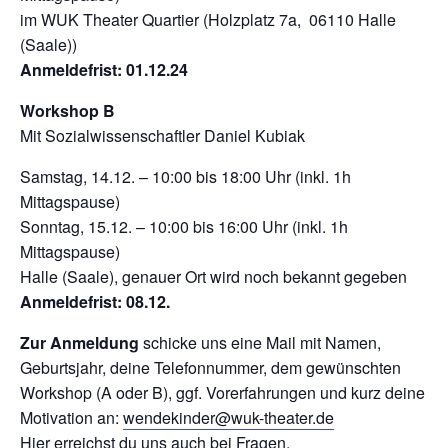
im WUK Theater Quartier (Holzplatz 7a, 06110 Halle
(Saale))
Anmeldefrist: 01.12.24
Workshop B
Mit Sozialwissenschaftler Daniel Kubiak
Samstag, 14.12. – 10:00 bis 18:00 Uhr (inkl. 1h
Mittagspause)
Sonntag, 15.12. – 10:00 bis 16:00 Uhr (inkl. 1h
Mittagspause)
Halle (Saale), genauer Ort wird noch bekannt gegeben
Anmeldefrist: 08.12.
Zur Anmeldung
schicke uns eine Mail mit Namen,
Geburtsjahr, deine Telefonnummer, dem gewünschten
Workshop (A oder B), ggf. Vorerfahrungen und kurz deine
Motivation an:
wendekinder@wuk-theater.de
Hier erreichst du uns auch bei Fragen.