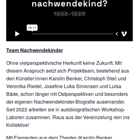
Team Nachwendekinder
Ohne vielperspektivische Herkunft keine Zukunft. Mit
diesem Anspruch setzt sich Projektteam, bestehend aus
den Künstler:innen Karolin Benker, Christoph Steć und
Veronika Riedel, Josefine Luka Simonsen und Luisa
Bäde, schon länger mit Ostperspektiven und besonders
der eigenen Nachwendekinder-Biografie auseinander.
Seit 2022 arbeiten sie in autobiografischen Workshop-
Laboren zusammen. Raus aus der Vereinzelung rein ins
Kollektive!
Mit Elementen aus dem Theater (Karolin Benker,