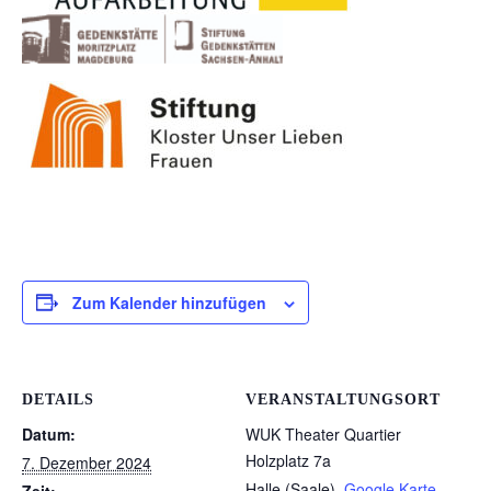
Zum Kalender hinzufügen
DETAILS
VERANSTALTUNGSORT
Datum:
WUK Theater Quartier
Holzplatz 7a
7. Dezember 2024
Halle (Saale)
,
Google Karte
Zeit: