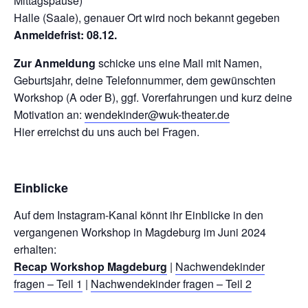
Mittagspause)
Halle (Saale), genauer Ort wird noch bekannt gegeben
Anmeldefrist: 08.12.
Zur Anmeldung
schicke uns eine Mail mit Namen,
Geburtsjahr, deine Telefonnummer, dem gewünschten
Workshop (A oder B), ggf. Vorerfahrungen und kurz deine
Motivation an:
wendekinder@wuk-theater.de
Hier erreichst du uns auch bei Fragen.
Einblicke
Auf dem Instagram-Kanal könnt ihr Einblicke in den
vergangenen Workshop in Magdeburg im Juni 2024
erhalten:
Recap Workshop Magdeburg
|
Nachwendekinder
fragen – Teil 1
|
Nachwendekinder fragen – Teil 2