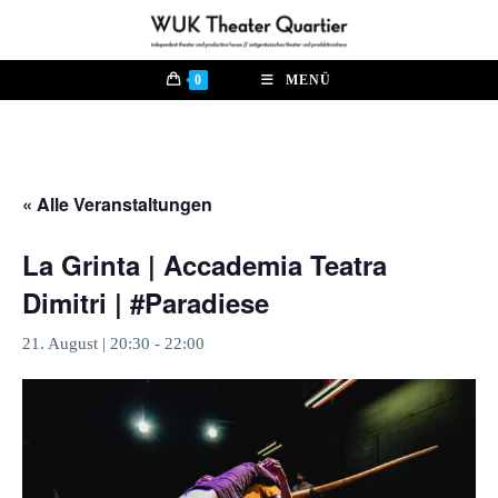
Zum
Inhalt
springen
0
MENÜ
« Alle Veranstaltungen
La Grinta | Accademia Teatra
Dimitri | #Paradiese
21. August | 20:30
-
22:00