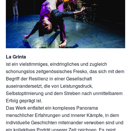
La Grinta
ist ein vielstimmiges, eindringliches und zugleich
schonungslos zeitgenössisches Fresko, das sich mit dem
Begriff der Resilienz in einer Gesellschaft
auseinandersetzt, die von Leistungsdruck,
Selbstoptimierung und dem Streben nach unmittelbarem
Erfolg geprägt ist.
Das Werk entfaltet ein komplexes Panorama
menschlicher Erfahrungen und innerer Kämpfe, in dem
individuelle Geschichten miteinander verwoben sind und
ein kollektives Porträt unserer Zeit zeichnen. Es zeigt