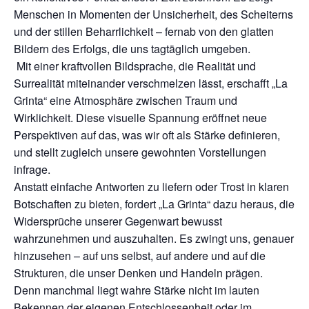
Menschen in Momenten der Unsicherheit, des Scheiterns
und der stillen Beharrlichkeit – fernab von den glatten
Bildern des Erfolgs, die uns tagtäglich umgeben.
Mit einer kraftvollen Bildsprache, die Realität und
Surrealität miteinander verschmelzen lässt, erschafft „La
Grinta“ eine Atmosphäre zwischen Traum und
Wirklichkeit. Diese visuelle Spannung eröffnet neue
Perspektiven auf das, was wir oft als Stärke definieren,
und stellt zugleich unsere gewohnten Vorstellungen
infrage.
Anstatt einfache Antworten zu liefern oder Trost in klaren
Botschaften zu bieten, fordert „La Grinta“ dazu heraus, die
Widersprüche unserer Gegenwart bewusst
wahrzunehmen und auszuhalten. Es zwingt uns, genauer
hinzusehen – auf uns selbst, auf andere und auf die
Strukturen, die unser Denken und Handeln prägen.
Denn manchmal liegt wahre Stärke nicht im lauten
Bekennen der eigenen Entschlossenheit oder im