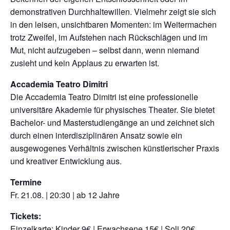
demonstrativen Durchhaltewillen. Vielmehr zeigt sie sich
in den leisen, unsichtbaren Momenten: im Weitermachen
trotz Zweifel, im Aufstehen nach Rückschlägen und im
Mut, nicht aufzugeben – selbst dann, wenn niemand
zusieht und kein Applaus zu erwarten ist.
Accademia Teatro Dimitri
Die Accademia Teatro Dimitri ist eine professionelle
universitäre Akademie für physisches Theater. Sie bietet
Bachelor- und Masterstudiengänge an und zeichnet sich
durch einen interdisziplinären Ansatz sowie ein
ausgewogenes Verhältnis zwischen künstlerischer Praxis
und kreativer Entwicklung aus.
Termine
Fr. 21.08. | 20:30 | ab 12 Jahre
Tickets:
Einzelkarte: Kinder 9€ | Erwachsene 15€ | Soli 20€