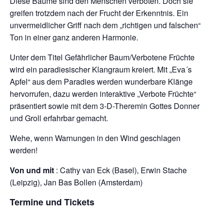
Diese Bäume sind den Menschen verboten. Doch sie
greifen trotzdem nach der Frucht der Erkenntnis. Ein
unvermeidlicher Griff nach dem „richtigen und falschen“
Ton in einer ganz anderen Harmonie.
Unter dem Titel Gefährlicher Baum/Verbotene Früchte
wird ein paradiesischer Klangraum kreiert. Mit „Eva´s
Apfel“ aus dem Paradies werden wunderbare Klänge
hervorrufen, dazu werden interaktive „Verbote Früchte“
präsentiert sowie mit dem 3-D-Theremin Gottes Donner
und Groll erfahrbar gemacht.
Wehe, wenn Warnungen in den Wind geschlagen
werden!
Von und mit
: Cathy van Eck (Basel), Erwin Stache
(Leipzig), Jan Bas Bollen (Amsterdam)
Termine und Tickets