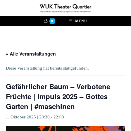
Zum
Inhalt
springen
0
MENÜ
« Alle Veranstaltungen
Diese Veranstaltung hat bereits stattgefunden.
Gefährlicher Baum – Verbotene
Früchte | Impuls 2025 – Gottes
Garten | #maschinen
1. Oktober 2025 | 20:30
-
22:00