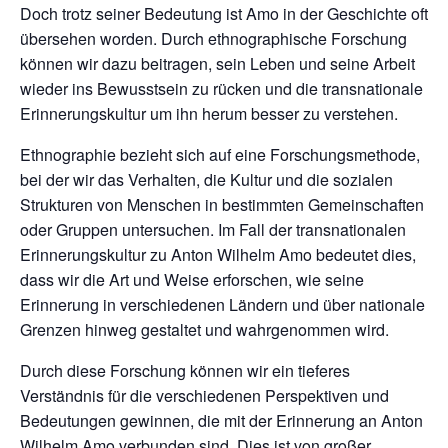
Doch trotz seiner Bedeutung ist Amo in der Geschichte oft
übersehen worden. Durch ethnographische Forschung
können wir dazu beitragen, sein Leben und seine Arbeit
wieder ins Bewusstsein zu rücken und die transnationale
Erinnerungskultur um ihn herum besser zu verstehen.
Ethnographie bezieht sich auf eine Forschungsmethode,
bei der wir das Verhalten, die Kultur und die sozialen
Strukturen von Menschen in bestimmten Gemeinschaften
oder Gruppen untersuchen. Im Fall der transnationalen
Erinnerungskultur zu Anton Wilhelm Amo bedeutet dies,
dass wir die Art und Weise erforschen, wie seine
Erinnerung in verschiedenen Ländern und über nationale
Grenzen hinweg gestaltet und wahrgenommen wird.
Durch diese Forschung können wir ein tieferes
Verständnis für die verschiedenen Perspektiven und
Bedeutungen gewinnen, die mit der Erinnerung an Anton
Wilhelm Amo verbunden sind. Dies ist von großer