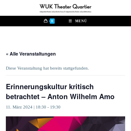
Zum
Inhalt
springen
0
MENÜ
« Alle Veranstaltungen
Diese Veranstaltung hat bereits stattgefunden.
Erinnerungskultur kritisch
betrachtet – Anton Wilhelm Amo
11. März 2024 | 18:30
-
19:30