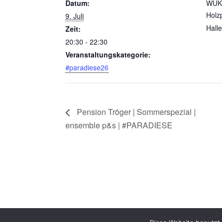
Datum:
WUK 
Holz
9. Juli
Halle
Zeit:
20:30 - 22:30
Veranstaltungskategorie:
#paradiese26
Pension Tröger | Sommerspezial |
ensemble p&s | #PARADIESE