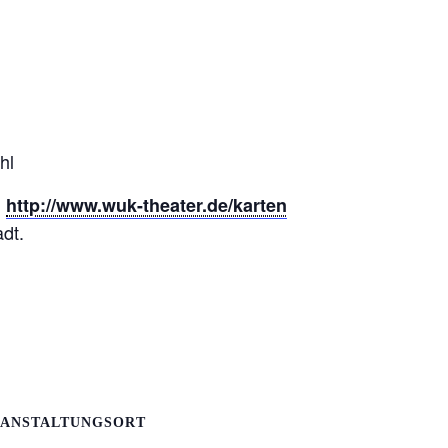
hl
:
http://www.wuk-theater.de/karten
adt.
ANSTALTUNGSORT