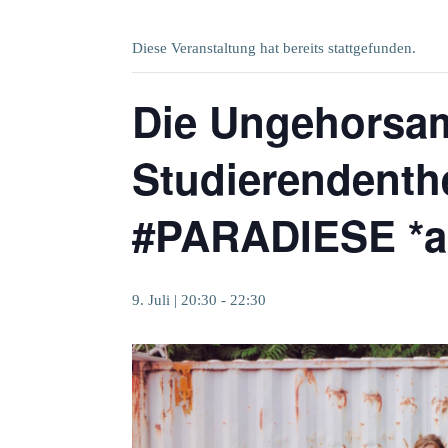
Diese Veranstaltung hat bereits stattgefunden.
Die Ungehorsam
Studierendenthe
#PARADIESE *a
9. Juli | 20:30
-
22:30