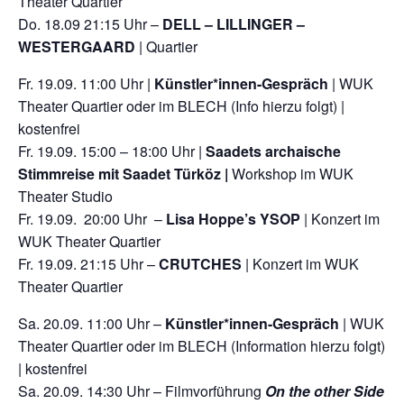
Theater Quartier
Do. 18.09 21:15 Uhr –
DELL – LILLINGER –
WESTERGAARD
| Quartier
Fr. 19.09. 11:00 Uhr |
Künstler*innen-Gespräch
| WUK
Theater Quartier oder im BLECH (Info hierzu folgt) |
kostenfrei
Fr. 19.09. 15:00 – 18:00 Uhr |
Saadets archaische
Stimmreise
mit Saadet Türköz |
Workshop im WUK
Theater Studio
Fr. 19.09. 20:00 Uhr –
Lisa Hoppe’s YSOP
| Konzert im
WUK Theater Quartier
Fr. 19.09. 21:15 Uhr –
CRUTCHES
| Konzert im WUK
Theater Quartier
Sa. 20.09. 11:00 Uhr –
Künstler*innen-Gespräch
| WUK
Theater Quartier oder im BLECH (Information hierzu folgt)
| kostenfrei
Sa. 20.09. 14:30 Uhr – Filmvorführung
On the other Side