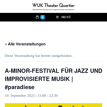
Zum
Inhalt
springen
0
MENÜ
« Alle Veranstaltungen
Diese Veranstaltung hat bereits stattgefunden.
A-MINOR-FESTIVAL FÜR JAZZ UND
IMPROVISIERTE MUSIK |
#paradiese
19. September 2025 | 15:00
-
22:30