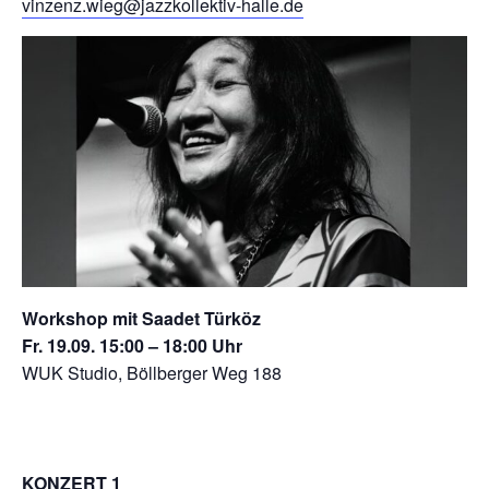
vinzenz.wieg@jazzkollektiv-
halle.de
Workshop mit Saadet Türköz
Fr. 19.09. 15:00 – 18:00
Uhr
WUK Studio, Böllberger Weg 188
KONZERT 1