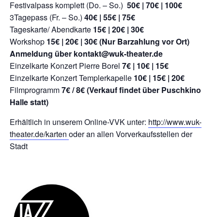
Festivalpass komplett (Do. – So.)
50€ | 70€ | 100€
3Tagepass (Fr. – So.)
40€ | 55€ | 75€
Tageskarte/ Abendkarte
15€ | 20€ | 30€
Workshop
15€ | 20€ | 30€ (Nur Barzahlung vor Ort)
Anmeldung über kontakt@wuk-theater.de
Einzelkarte Konzert Pierre Borel
7€ | 10€ | 15€
Einzelkarte Konzert Templerkapelle
10€ | 15€ | 20€
Filmprogramm
7€ / 8€ (Verkauf findet über Puschkino
Halle statt)
Erhältlich in unserem Online-VVK unter:
http://www.wuk-
theater.de/karten
oder an allen Vorverkaufsstellen der
Stadt