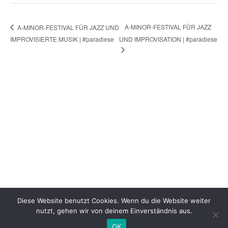
A-MINOR-FESTIVAL FÜR JAZZ
A-MINOR-FESTIVAL FÜR JAZZ UND
IMPROVISIERTE MUSIK | #paradiese
UND IMPROVISATION | #paradiese
Diese Website benutzt Cookies. Wenn du die Website weiter
nutzt, gehen wir von deinem Einverständnis aus.
OK