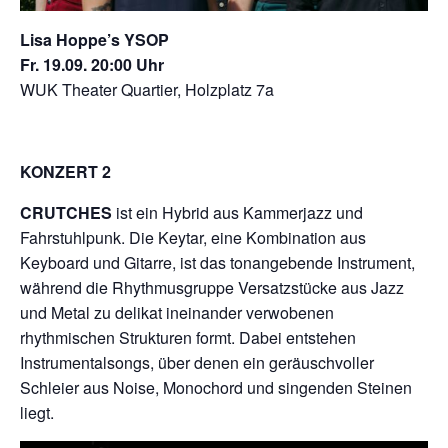
Lisa Hoppe’s YSOP
Fr. 19.09. 20:00 Uhr
WUK Theater Quartier, Holzplatz 7a
KONZERT 2
CRUTCHES
ist ein Hybrid aus Kammerjazz und
Fahrstuhlpunk. Die Keytar, eine Kombination aus
Keyboard und Gitarre, ist das tonangebende Instrument,
während die Rhythmusgruppe Versatzstücke aus Jazz
und Metal zu delikat ineinander verwobenen
rhythmischen Strukturen formt. Dabei entstehen
Instrumentalsongs, über denen ein geräuschvoller
Schleier aus Noise, Monochord und singenden Steinen
liegt.