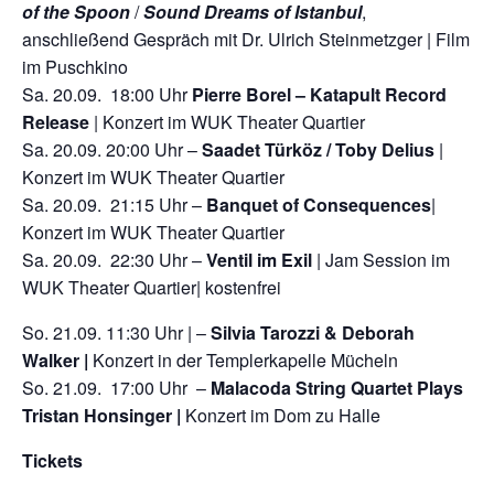
of the Spoon
/
Sound Dreams of Istanbul
,
anschließend Gespräch mit Dr. Ulrich Steinmetzger | Film
im Puschkino
Sa. 20.09. 18:00 Uhr
Pierre Borel – Katapult Record
Release
| Konzert im WUK Theater Quartier
Sa. 20.09. 20:00 Uhr –
Saadet Türköz / Toby Delius
|
Konzert im WUK Theater Quartier
Sa. 20.09. 21:15 Uhr –
Banquet of Consequences
|
Konzert im WUK Theater Quartier
Sa. 20.09. 22:30 Uhr –
Ventil im Exil
| Jam Session im
WUK Theater Quartier| kostenfrei
So. 21.09. 11:30 Uhr | –
Silvia Tarozzi & Deborah
Walker
|
Konzert in der Templerkapelle Mücheln
So. 21.09. 17:00 Uhr –
Malacoda String Quartet Plays
Tristan Honsinger |
Konzert im Dom zu Halle
Tickets