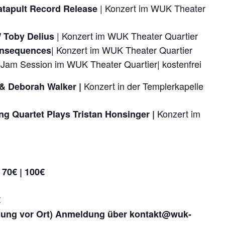
| Konzert im WUK Theater
Katapult Record Release
| Konzert im WUK Theater Quartier
/ Toby Delius
| Konzert im WUK Theater Quartier
onsequences
 Jam Session im WUK Theater Quartier| kostenfrei
Konzert in der Templerkapelle
i & Deborah Walker
|
Konzert im
ng Quartet Plays Tristan Honsinger |
 70€ | 100€
€
hlung vor Ort) Anmeldung über kontakt@wuk-