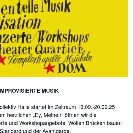
IMPROVISIERTE MUSIK
llektiv Halle startet im Zeitraum 18.09.-20.09.25
m herzlichen „Ey, Meine:r“ öffnen wir die
erte und Workshopangebote. Wollen Brücken bauen
 Standard und der Avantgarde.