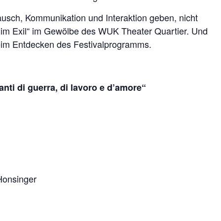
ausch, Kommunikation und Interaktion geben, nicht
l im Exil“ im Gewölbe des WUK Theater Quartier. Und
eim Entdecken des Festivalprogramms.
nti di guerra, di lavoro e d’amore“
Honsinger