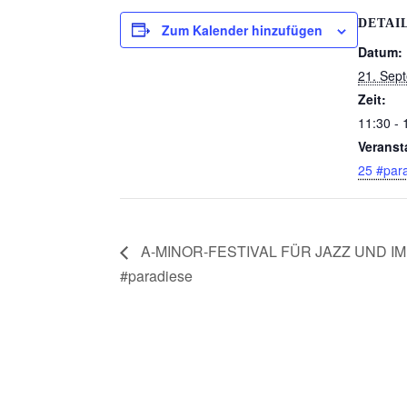
DETAI
Zum Kalender hinzufügen
Datum:
21. Sep
Zeit:
11:30 - 
Veranst
25 #par
A-MINOR-FESTIVAL FÜR JAZZ UND IM
#paradiese