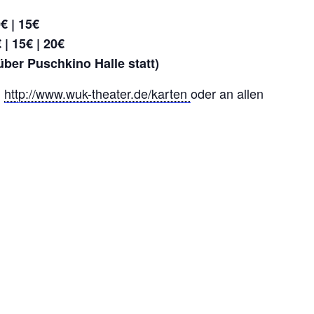
€ | 15€
 | 15€ | 20€
 über Puschkino Halle statt)
:
http://www.wuk-theater.de/karten
oder an allen