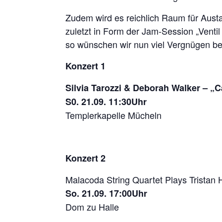
Zudem wird es reichlich Raum für Aust
zuletzt in Form der Jam-Session „Venti
so wünschen wir nun viel Vergnügen b
Konzert 1
Silvia Tarozzi & Deborah Walker – „Ca
S0. 21.09. 11:30Uhr
Templerkapelle Mücheln
Konzert 2
Malacoda String Quartet Plays Tristan 
So. 21.09. 17:00Uhr
Dom zu Halle