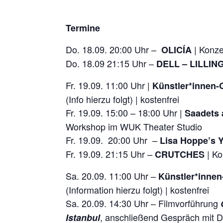
Termine
Do. 18.09. 20:00 Uhr –
| Konze
OLICÍA
Do. 18.09 21:15 Uhr –
DELL – LILLI
Fr. 19.09. 11:00 Uhr |
Künstler*innen-
(Info hierzu folgt) | kostenfrei
Fr. 19.09. 15:00 – 18:00 Uhr |
Saadets 
Workshop im WUK Theater Studio
Fr. 19.09. 20:00 Uhr –
Lisa Hoppe’s
Fr. 19.09. 21:15 Uhr –
| Ko
CRUTCHES
Sa. 20.09. 11:00 Uhr –
Künstler*inne
(Information hierzu folgt) | kostenfrei
Sa. 20.09. 14:30 Uhr – Filmvorführung
O
, anschließend Gespräch mit Dr
Istanbul