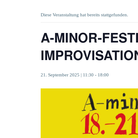
Diese Veranstaltung hat bereits stattgefunden.
A-MINOR-FEST
IMPROVISATION 
21. September 2025 | 11:30
-
18:00