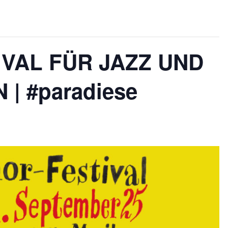
IVAL FÜR JAZZ UND
| #paradiese