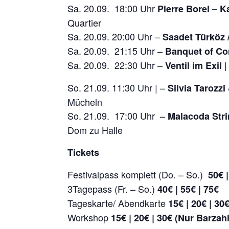
Sa. 20.09. 18:00 Uhr
Pierre Borel – 
Quartier
Sa. 20.09. 20:00 Uhr –
Saadet Türköz 
Sa. 20.09. 21:15 Uhr –
Banquet of C
Sa. 20.09. 22:30 Uhr –
|
Ventil im Exil
So. 21.09. 11:30 Uhr | –
Silvia Tarozz
Mücheln
So. 21.09. 17:00 Uhr –
Malacoda Stri
Dom zu Halle
Tickets
Festivalpass komplett (Do. – So.)
50€ |
3Tagepass (Fr. – So.)
40€ | 55€ | 75€
Tageskarte/ Abendkarte
15€ | 20€ | 30
Workshop
15€ | 20€ | 30€ (Nur Barza