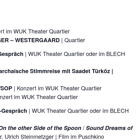
rt im WUK Theater Quartier
| Quartier
NGER – WESTERGAARD
| WUK Theater Quartier oder im BLECH
Gespräch
archaische Stimmreise
mit Saadet Türköz |
| Konzert im WUK Theater Quartier
 YSOP
nzert im WUK Theater Quartier
| WUK Theater Quartier oder im BLECH
n-Gespräch
/
n the other Side of the Spoon
Sound Dreams of
. Ulrich Steinmetzger | Film im Puschkino