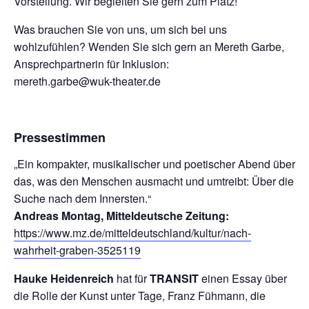
Vorstellung. Wir begleiten Sie gern zum Platz!
Was brauchen Sie von uns, um sich bei uns
wohlzufühlen?
Wenden Sie sich gern an Mereth Garbe,
Ansprechpartnerin für Inklusion:
mereth.garbe@wuk-theater.de
Pressestimmen
„Ein kompakter, musikalischer und poetischer Abend über
das, was den Menschen ausmacht und umtreibt: Über die
Suche nach dem Innersten.“
Andreas Montag, Mitteldeutsche Zeitung:
https://www.mz.de/mitteldeutschland/kultur/nach-
wahrheit-graben-3525119
Hauke Heidenreich
hat für
TRANSIT
einen Essay über
die Rolle der Kunst unter Tage, Franz Fühmann, die