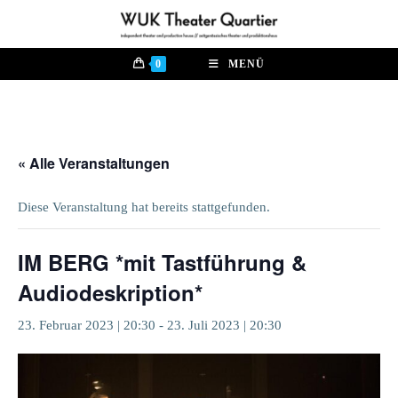
Zum
Inhalt
springen
0
MENÜ
« Alle Veranstaltungen
Diese Veranstaltung hat bereits stattgefunden.
IM BERG *mit Tastführung &
Audiodeskription*
23. Februar 2023 | 20:30
-
23. Juli 2023 | 20:30