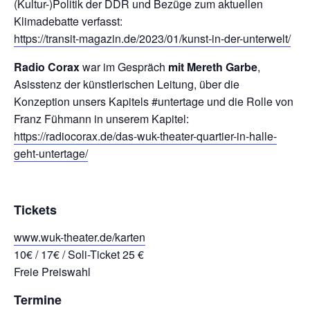
(Kultur-)Politik der DDR und Bezüge zum aktuellen
Klimadebatte verfasst:
https://transit-magazin.de/2023/01/kunst-in-der-unterwelt/
Radio Corax
war im Gespräch
mit Mereth Garbe
,
Asisstenz der künstlerischen Leitung, über die
Konzeption unsers Kapitels #untertage und die Rolle von
Franz Fühmann in unserem Kapitel:
https://radiocorax.de/das-wuk-theater-quartier-in-halle-
geht-untertage/
Tickets
www.wuk-theater.de/karten
10€ / 17€ / Soli-Ticket 25 €
Freie Preiswahl
Termine