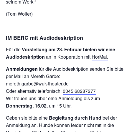
seinem Werk.“
(Tom Wolter)
IM BERG mit Audiodeskription
Für die
Vorstellung am 23. Februar bieten wir eine
Audiodeskription
an in Kooperation mit
HörMal.
Anmeldungen
für die Audiodeskription senden Sie bitte
per Mail an Mereth Garbe:
mereth.garbe@wuk-theater.de
Oder alternativ telefonisch:
0345 68287277
Wir freuen uns über eine Anmeldung bis zum
Donnerstag, 16.02.
um 15 Uhr.
Geben sie bitte eine
Begleitung durch Hund
bei der
Anmeldung an. Hunde können leider nicht mit in die