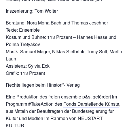
Inszenierung: Tom Wolter
Beratung: Nora Mona Bach und Thomas Jeschner
Texte: Ensemble
Kostüm und Bühne: 113 Prozent – Hannes Hesse und
Polina Tretyakov
Musik: Samuel Mager, Niklas Stelbrink, Tomy Suil, Martin
Laun
Assistenz: Sylvia Eck
Grafik: 113 Prozent
Rechte liegen beim Hinstorff- Verlag
Eine Produktion des freien ensemble p&s, gefördert im
Programm #TakeAction des
Fonds Darstellende Künste
,
aus Mitteln der Beauftragten der Bundesregierung für
Kultur und Medien im Rahmen von NEUSTART
KULTUR.