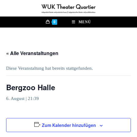
Zum
Inhalt
springen
0
MENÜ
« Alle Veranstaltungen
Diese Veranstaltung hat bereits stattgefunden.
Bergzoo Halle
6. August | 21:39
Zum Kalender hinzufügen