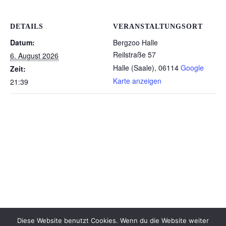
DETAILS
VERANSTALTUNGSORT
Datum:
Bergzoo Halle
Reilstraße 57
6. August 2026
Halle (Saale)
,
06114
Google
Zeit:
Karte anzeigen
21:39
Diese Website benutzt Cookies. Wenn du die Website weiter